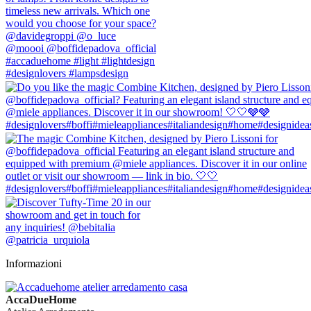
Informazioni
AccaDueHome