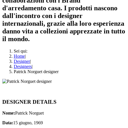
collaborazioni con i Brand
d'arredamento casa. I prodotti nascono
dall'incontro con i designer
internazionali, grazie alla loro esperienza
danno vita a collezioni apprezzate in tutto
il mondo.
Sei qui:
Home
|
Designer
|
Designers
|
Patrick Norguet designer
DESIGNER DETAILS
Nome:
Patrick Norguet
Data:
15 giugno, 1969