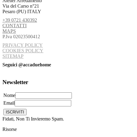
Atelier Arredamento
Via del Carso n°21
Pesaro (PU) ITALY
+39 0721 430392
CONTATTI
MAPS
P.Iva 02023500412
PRIVACY POLICY
COOKIES POLICY
SITEMAP
Seguici @accaduehome
Newsletter
Nome
Email
Fidati, Non Ti Invieremo Spam.
Risorse