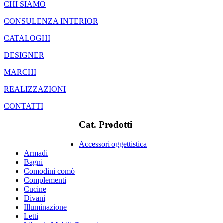
CHI SIAMO
CONSULENZA INTERIOR
CATALOGHI
DESIGNER
MARCHI
REALIZZAZIONI
CONTATTI
Cat. Prodotti
Accessori oggettistica
Armadi
Bagni
Comodini comò
Complementi
Cucine
Divani
Illuminazione
Letti