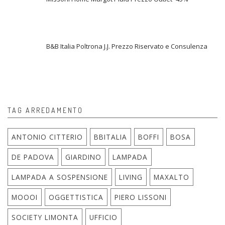
B&B Italia Poltrona J.J. Prezzo Riservato e Consulenza
TAG ARREDAMENTO
ANTONIO CITTERIO
BBITALIA
BOFFI
BOSA
DE PADOVA
GIARDINO
LAMPADA
LAMPADA A SOSPENSIONE
LIVING
MAXALTO
MOOOI
OGGETTISTICA
PIERO LISSONI
SOCIETY LIMONTA
UFFICIO