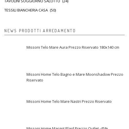
TAVOLINI SOGGIORNO SALOTTO
(24)
TESSILI BIANCHERIA CASA
(50)
NEWS PRODOTTI ARREDAMENTO
Missoni Telo Mare Aura Prezzo Riservato 180x140 cm
Missoni Home Telo Bagno e Mare Moonshadow Prezzo
Riservato
Missoni Home Telo Mare Nastri Prezzo Riservato
Missoni Home Margot Plaid Prezzo Outlet -45%