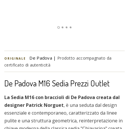
De Padova |
Prodotto accompagnato da
ORIGINALE
certificato di autenticità
De Padova M16 Sedia Prezzi Outlet
La Sedia M16 con braccioli di De Padova creata dal
designer Patrick Norguet
, è una seduta dal design
essenziale e contemporaneo, caratterizzato da linee
pulite e una struttura geometrica, reinterpretazione in
chiave moderna della classica sedia "Chiavarina" creata