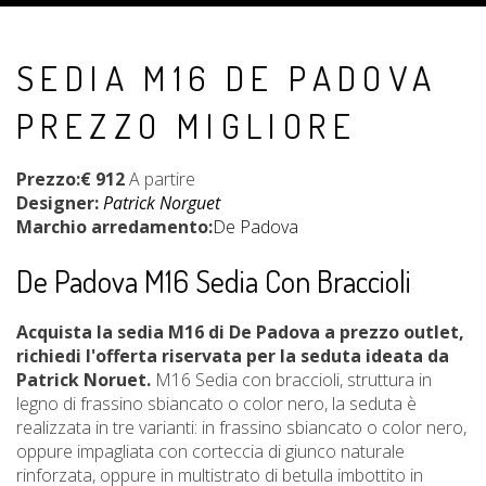
SEDIA M16 DE PADOVA
PREZZO MIGLIORE
Prezzo:€ 912
A partire
Designer:
Patrick Norguet
Marchio arredamento:
De Padova
De Padova M16 Sedia Con Braccioli
Acquista la sedia M16 di De Padova a prezzo outlet,
richiedi l'offerta riservata per la seduta ideata da
Patrick Noruet.
M16 Sedia con braccioli, struttura in
legno di frassino sbiancato o color nero, la seduta è
realizzata in tre varianti: in frassino sbiancato o color nero,
oppure impagliata con corteccia di giunco naturale
rinforzata, oppure in multistrato di betulla imbottito in