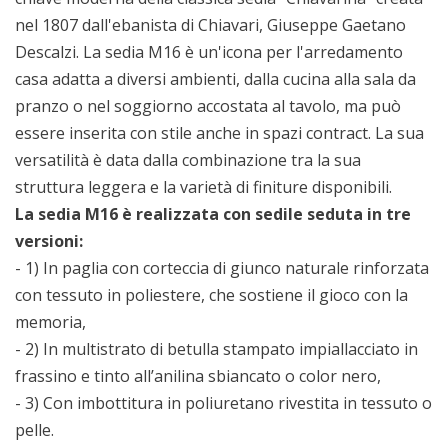
nel 1807 dall'ebanista di Chiavari, Giuseppe Gaetano
Descalzi. La sedia M16 è un'icona per l'arredamento
casa adatta a diversi ambienti, dalla cucina alla sala da
pranzo o nel soggiorno accostata al tavolo, ma può
essere inserita con stile anche in spazi contract. La sua
versatilità è data dalla combinazione tra la sua
struttura leggera e la varietà di finiture disponibili.
La sedia M16 è realizzata con sedile seduta in tre
versioni:
- 1) In paglia con corteccia di giunco naturale rinforzata
con tessuto in poliestere, che sostiene il gioco con la
memoria,
- 2) In multistrato di betulla stampato impiallacciato in
frassino e tinto all’anilina sbiancato o color nero,
- 3) Con imbottitura in poliuretano rivestita in tessuto o
pelle.