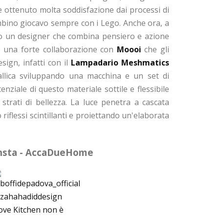
e ottenuto molta soddisfazione dai processi di
mbino giocavo sempre con i Lego. Anche ora, a
no un designer che combina pensiero e azione
ge una forte collaborazione con
Moooi
che gli
esign, infatti con il
Lampadario Meshmatics
allica sviluppando una macchina e un set di
nziale di questo materiale sottile e flessibile
 strati di bellezza. La luce penetra a cascata
riflessi scintillanti e proiettando un'elaborata
nsta - AccaDueHome