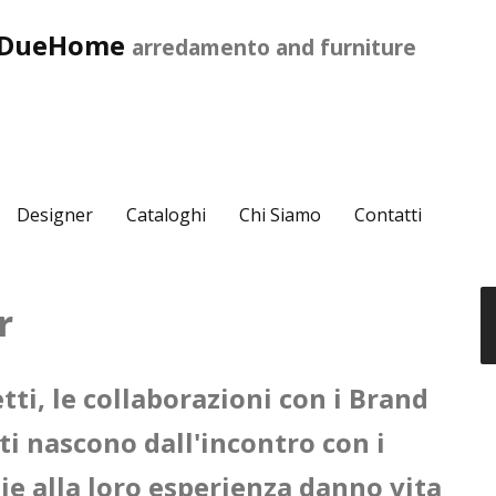
aDueHome
arredamento and furniture
Designer
Cataloghi
Chi Siamo
Contatti
r
tti, le collaborazioni con i Brand
ti nascono dall'incontro con i
ie alla loro esperienza danno vita