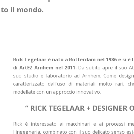
tto il mondo.
Rick Tegelaar è nato a Rotterdam nel 1986 e si è 
di ArtEZ Arnhem nel 2011.
Da subito apre il suo At
suo studio e laboratorio ad Arnhem. Come designer 
caratterizzato dall'uso di materiali molto rari,
modellate con un approccio innovativo.
“ RICK TEGELAAR +
DESIGNER 
Rick è interessato ai macchinari e ai processi mec
l'ingegneria, combinato con il suo delicato senso este