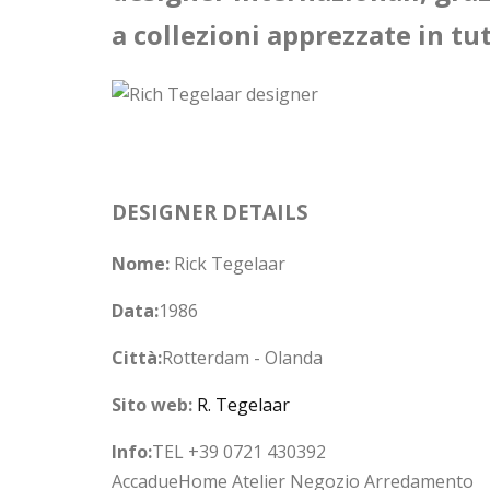
a collezioni apprezzate in tu
DESIGNER DETAILS
Nome:
Rick Tegelaar
Data:
1986
Città:
Rotterdam - Olanda
Sito web:
R. Tegelaar
Info:
TEL +39 0721 430392
AccadueHome Atelier Negozio Arredamento