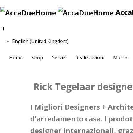
Acc
IT
English (United Kingdom)
Home
Shop
Servizi
Realizzazioni
Marchi
Rick Tegelaar designe
I Migliori Designers + Archite
d'arredamento casa. I prodot
designer internazionali, graz