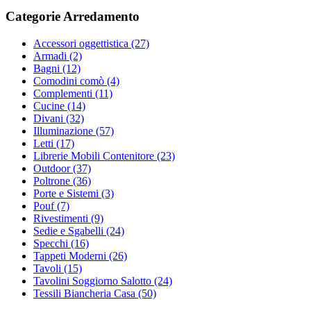
Categorie Arredamento
Accessori oggettistica
(27)
Armadi
(2)
Bagni
(12)
Comodini comò
(4)
Complementi
(11)
Cucine
(14)
Divani
(32)
Illuminazione
(57)
Letti
(17)
Librerie Mobili Contenitore
(23)
Outdoor
(37)
Poltrone
(36)
Porte e Sistemi
(3)
Pouf
(7)
Rivestimenti
(9)
Sedie e Sgabelli
(24)
Specchi
(16)
Tappeti Moderni
(26)
Tavoli
(15)
Tavolini Soggiorno Salotto
(24)
Tessili Biancheria Casa
(50)