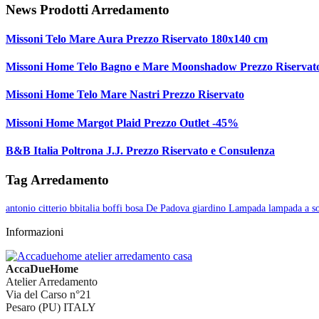
News Prodotti Arredamento
Missoni Telo Mare Aura Prezzo Riservato 180x140 cm
Missoni Home Telo Bagno e Mare Moonshadow Prezzo Riservat
Missoni Home Telo Mare Nastri Prezzo Riservato
Missoni Home Margot Plaid Prezzo Outlet -45%
B&B Italia Poltrona J.J. Prezzo Riservato e Consulenza
Tag Arredamento
antonio citterio
bbitalia
boffi
bosa
De Padova
giardino
Lampada
lampada a s
Informazioni
AccaDueHome
Atelier Arredamento
Via del Carso n°21
Pesaro (PU) ITALY