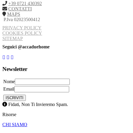
+39 0721 430392
CONTATTI
MAPS
P.Iva 02023500412
PRIVACY POLICY
COOKIES POLICY
SITEMAP
Seguici @accaduehome
Newsletter
Nome
Email
Fidati, Non Ti Invieremo Spam.
Risorse
CHI SIAMO