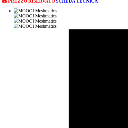
PREZZO RISERVATO
SCHEDA TECNICA