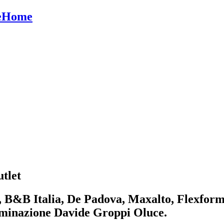
eHome
tlet
i, B&B Italia, De Padova, Maxalto, Flexform
luminazione Davide Groppi Oluce.