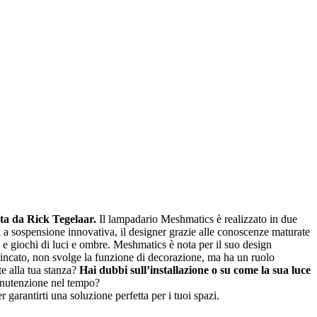
ata da Rick Tegelaar.
Il lampadario Meshmatics è realizzato in due
sospensione innovativa, il designer grazie alle conoscenze maturate
ti e giochi di luci e ombre. Meshmatics è nota per il suo design
io zincato, non svolge la funzione di decorazione, ma ha un ruolo
e alla tua stanza?
Hai dubbi sull’installazione o su come la sua luce
anutenzione nel tempo?
garantirti una soluzione perfetta per i tuoi spazi.