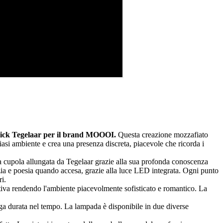
 Rick Tegelaar per il brand MOOOI.
Questa creazione mozzafiato
iasi ambiente e crea una presenza discreta, piacevole che ricorda i
a a cupola allungata da Tegelaar grazie alla sua profonda conoscenza
grazia e poesia quando accesa, grazie alla luce LED integrata. Ogni punto
i.
tiva rendendo l'ambiente piacevolmente sofisticato e romantico. La
unga durata nel tempo. La lampada è disponibile in due diverse