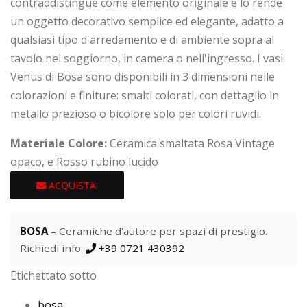
contraddistingue come elemento originale e lo rende
un oggetto decorativo semplice ed elegante, adatto a
qualsiasi tipo d'arredamento e di ambiente sopra al
tavolo nel soggiorno, in camera o nell'ingresso. I vasi
Venus di Bosa sono disponibili in 3 dimensioni nelle
colorazioni e finiture: smalti colorati, con dettaglio in
metallo prezioso o bicolore solo per colori ruvidi.
Materiale Colore:
Ceramica smaltata Rosa Vintage
opaco, e Rosso rubino lucido
ACQUISTA!
BOSA
– Ceramiche d'autore per spazi di prestigio.
Richiedi info:
+39 0721 430392
Etichettato sotto
bosa