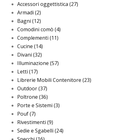
Accessori oggettistica
(27)
Armadi
(2)
Bagni
(12)
Comodini comò
(4)
Complementi
(11)
Cucine
(14)
Divani
(32)
Illuminazione
(57)
Letti
(17)
Librerie Mobili Contenitore
(23)
Outdoor
(37)
Poltrone
(36)
Porte e Sistemi
(3)
Pouf
(7)
Rivestimenti
(9)
Sedie e Sgabelli
(24)
Specchi
(16)