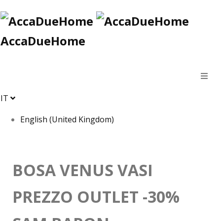
AccaDueHome
IT
English (United Kingdom)
BOSA VENUS VASI
PREZZO OUTLET -30%