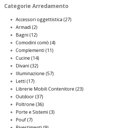
Categorie Arredamento
Accessori oggettistica
(27)
Armadi
(2)
Bagni
(12)
Comodini comò
(4)
Complementi
(11)
Cucine
(14)
Divani
(32)
Illuminazione
(57)
Letti
(17)
Librerie Mobili Contenitore
(23)
Outdoor
(37)
Poltrone
(36)
Porte e Sistemi
(3)
Pouf
(7)
Rivestimenti
(9)