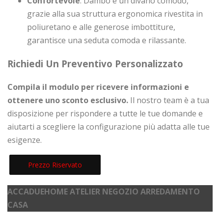
Confortevole
: Dambo è un divano comodo,
grazie alla sua struttura ergonomica rivestita in
poliuretano e alle generose imbottiture,
garantisce una seduta comoda e rilassante.
Richiedi Un Preventivo Personalizzato
Compila il modulo per ricevere informazioni e
ottenere uno sconto esclusivo.
Il nostro team è a tua
disposizione per rispondere a tutte le tue domande e
aiutarti a scegliere la configurazione più adatta alle tue
esigenze.
Prezzo Riservato
ACCADUEHOME ATELIER NEGOZIO ARREDAMENTO
CASA