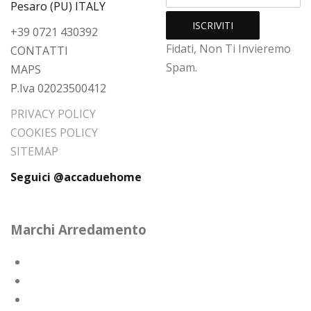
Pesaro (PU) ITALY
+39 0721 430392
Fidati, Non Ti Invieremo
CONTATTI
Spam.
MAPS
P.Iva 02023500412
PRIVACY POLICY
COOKIES POLICY
SITEMAP
Seguici @accaduehome
Marchi Arredamento