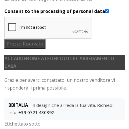
Consent to the processing of personal data
Prezzo Riservato
ACCADUEHOME ATELIER OUTLET ARREDAMENTO
CASA
Grazie per averci contattato, un nostro venditore vi
risponderà il prima possibile.
BBITALIA
– Il design che arreda la tua vita. Richiedi
info:
+39 0721 430392
Etichettato sotto