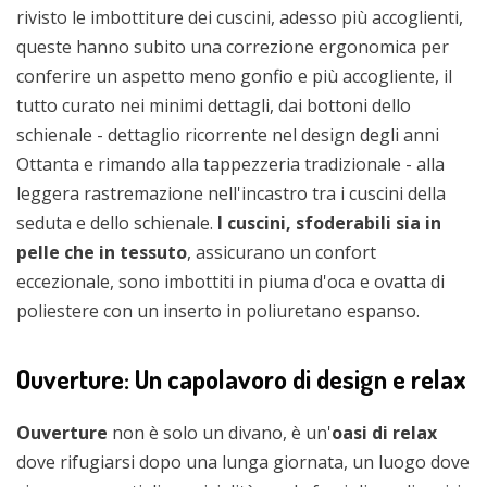
rivisto le imbottiture dei cuscini, adesso più accoglienti,
queste hanno subito una correzione ergonomica per
conferire un aspetto meno gonfio e più accogliente, il
tutto curato nei minimi dettagli, dai bottoni dello
schienale - dettaglio ricorrente nel design degli anni
Ottanta e rimando alla tappezzeria tradizionale - alla
leggera rastremazione nell'incastro tra i cuscini della
seduta e dello schienale.
I cuscini, sfoderabili sia in
pelle che in tessuto
, assicurano un confort
eccezionale, sono imbottiti in piuma d'oca e ovatta di
poliestere con un inserto in poliuretano espanso.
Ouverture: Un capolavoro di design e relax
Ouverture
non è solo un divano, è un'
oasi di relax
dove rifugiarsi dopo una lunga giornata, un luogo dove