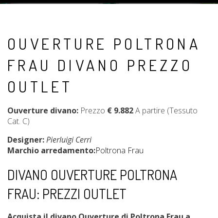
OUVERTURE POLTRONA
FRAU DIVANO PREZZO
OUTLET
Ouverture divano:
Prezzo
€
9.882
A partire (Tessuto
Cat. C)
Designer:
Pierluigi Cerri
Marchio arredamento:
Poltrona Frau
DIVANO OUVERTURE POLTRONA
FRAU: PREZZI OUTLET
Acquista il divano Ouverture di Poltrona Frau a