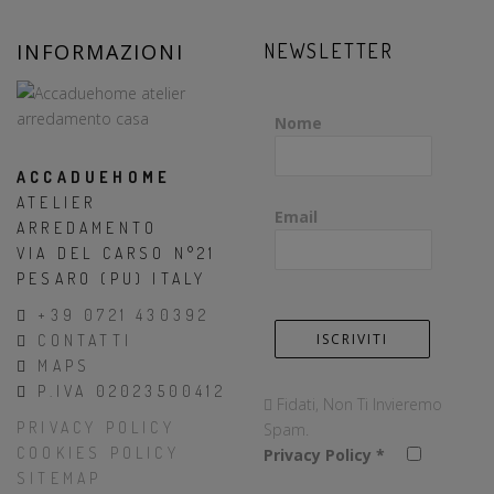
INFORMAZIONI
NEWSLETTER
Nome
ACCADUEHOME
ATELIER
Email
ARREDAMENTO
VIA DEL CARSO N°21
PESARO (PU) ITALY
+39 0721 430392
CONTATTI
MAPS
P.IVA 02023500412
Fidati, Non Ti Invieremo
PRIVACY POLICY
Spam.
COOKIES POLICY
Privacy Policy
*
SITEMAP