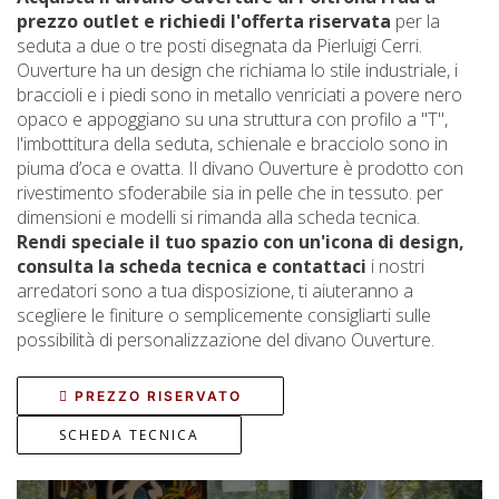
prezzo outlet e richiedi l'offerta riservata
per la
seduta a due o tre posti disegnata da Pierluigi Cerri.
Ouverture ha un design che richiama lo stile industriale, i
braccioli e i piedi sono in metallo venriciati a povere nero
opaco e appoggiano su una struttura con profilo a "T",
l'imbottitura della seduta, schienale e bracciolo sono in
piuma d’oca e ovatta. Il divano Ouverture è prodotto con
rivestimento sfoderabile sia in pelle che in tessuto. per
dimensioni e modelli si rimanda alla scheda tecnica.
Rendi speciale il tuo spazio con un'icona di design,
consulta la scheda tecnica e contattaci
i nostri
arredatori sono a tua disposizione, ti aiuteranno a
scegliere le finiture o semplicemente consigliarti sulle
possibilità di personalizzazione del divano Ouverture.
PREZZO RISERVATO
SCHEDA TECNICA