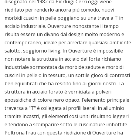
disegnato nel 1982 da Pierluigi Cerri oggi viene
rieditato per renderlo ancora più comodo, nuovi
morbidi cuscini in pelle poggiano su una trave a T in
acciaio industriale. Ouverture nonostante il tempo
risulta essere un divano dal design molto moderno e
contemporaneo, ideale per arredare qualsiasi ambiente
salotto, soggiorno living. In Ouverture è impossibile
non notare la struttura in acciaio dal forte richiamo
industriale sormontata da morbide sedute e morbidi
cuscini in pelle o in tessuto, un sottile gioco di contrasti
ben equilibrati che ha resitito fino ai giorni nostri. La
struttura in acciaio forato è verniciata a polveri
epossidiche di colore nero opaco, l'elemento principale
traversa a "T" è collegata ai profili laerali in alluminio
tramite incastri, gli elementi così uniti risultano leggeri
e tendono a scomparire sotto le cuscinature imbottite.
Poltrona Frau con questa riedizione di Ouverture ha