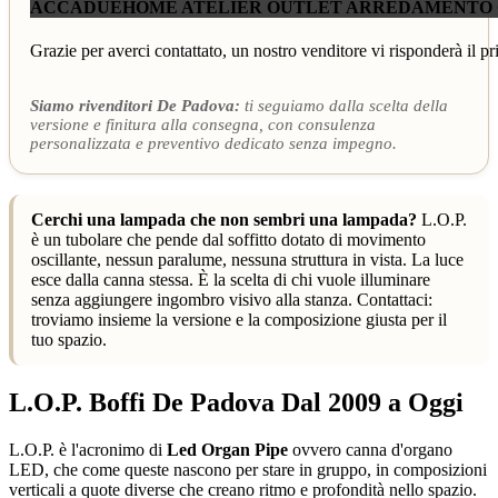
ACCADUEHOME ATELIER OUTLET ARREDAMENTO
Grazie per averci contattato, un nostro venditore vi risponderà il pr
Siamo rivenditori De Padova:
ti seguiamo dalla scelta della
versione e finitura alla consegna, con consulenza
personalizzata e preventivo dedicato senza impegno.
Cerchi una lampada che non sembri una lampada?
L.O.P.
è un tubolare che pende dal soffitto dotato di movimento
oscillante, nessun paralume, nessuna struttura in vista. La luce
esce dalla canna stessa. È la scelta di chi vuole illuminare
senza aggiungere ingombro visivo alla stanza. Contattaci:
troviamo insieme la versione e la composizione giusta per il
tuo spazio.
L.O.P. Boffi De Padova Dal 2009 a Oggi
L.O.P. è l'acronimo di
Led Organ Pipe
ovvero canna d'organo
LED, che come queste nascono per stare in gruppo, in composizioni
verticali a quote diverse che creano ritmo e profondità nello spazio.