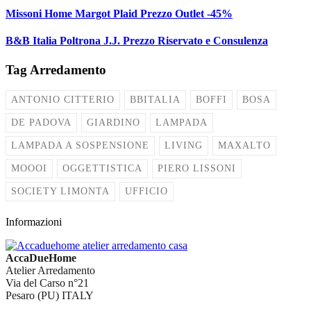
Missoni Home Margot Plaid Prezzo Outlet -45%
B&B Italia Poltrona J.J. Prezzo Riservato e Consulenza
Tag Arredamento
ANTONIO CITTERIO
BBITALIA
BOFFI
BOSA
DE PADOVA
GIARDINO
LAMPADA
LAMPADA A SOSPENSIONE
LIVING
MAXALTO
MOOOI
OGGETTISTICA
PIERO LISSONI
SOCIETY LIMONTA
UFFICIO
Informazioni
AccaDueHome
Atelier Arredamento
Via del Carso n°21
Pesaro (PU) ITALY