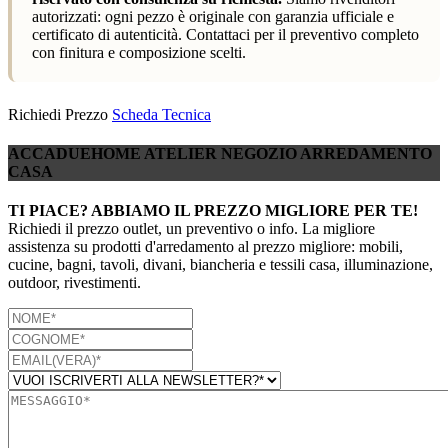
autorizzati: ogni pezzo è originale con garanzia ufficiale e
certificato di autenticità. Contattaci per il preventivo completo
con finitura e composizione scelti.
Richiedi Prezzo
Scheda Tecnica
ACCADUEHOME ATELIER NEGOZIO ARREDAMENTO
CASA
TI PIACE? ABBIAMO IL PREZZO MIGLIORE PER TE!
Richiedi il prezzo outlet, un preventivo o info. La migliore
assistenza su prodotti d'arredamento al prezzo migliore: mobili,
cucine, bagni, tavoli, divani, biancheria e tessili casa, illuminazione,
outdoor, rivestimenti.