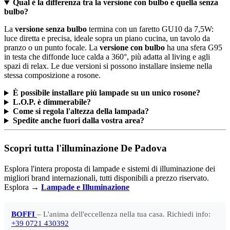
Qual è la differenza tra la versione con bulbo e quella senza
bulbo?
La
versione senza bulbo
termina con un faretto GU10 da 7,5W:
luce diretta e precisa, ideale sopra un piano cucina, un tavolo da
pranzo o un punto focale. La
versione con bulbo
ha una sfera G95
in testa che diffonde luce calda a 360°, più adatta al living e agli
spazi di relax. Le due versioni si possono installare insieme nella
stessa composizione a rosone.
È possibile installare più lampade su un unico rosone?
L.O.P. è dimmerabile?
Come si regola l'altezza della lampada?
Spedite anche fuori dalla vostra area?
Scopri tutta l'illuminazione De Padova
Esplora l'intera proposta di lampade e sistemi di illuminazione dei
migliori brand internazionali, tutti disponibili a prezzo riservato.
Esplora →
Lampade e Illuminazione
BOFFI
– L'anima dell'eccellenza nella tua casa. Richiedi info:
+39 0721 430392