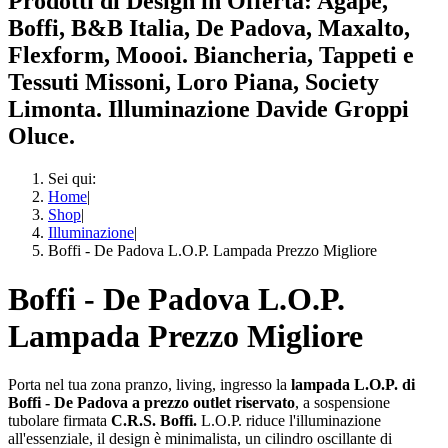
Prodotti di Design in Offerta: Agape,
Boffi, B&B Italia, De Padova, Maxalto,
Flexform, Moooi. Biancheria, Tappeti e
Tessuti Missoni, Loro Piana, Society
Limonta. Illuminazione Davide Groppi
Oluce.
Sei qui:
Home
|
Shop
|
Illuminazione
|
Boffi - De Padova L.O.P. Lampada Prezzo Migliore
Boffi - De Padova L.O.P.
Lampada Prezzo Migliore
Porta nel tua zona pranzo, living, ingresso la
lampada L.O.P. di
Boffi - De Padova a prezzo outlet riservato
, a sospensione
tubolare firmata
C.R.S. Boffi.
L.O.P. riduce l'illuminazione
all'essenziale, il design è minimalista, un cilindro oscillante di