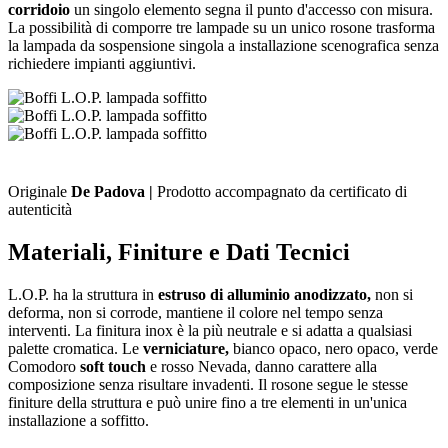
corridoio
un singolo elemento segna il punto d'accesso con misura.
La possibilità di comporre tre lampade su un unico rosone trasforma
la lampada da sospensione singola a installazione scenografica senza
richiedere impianti aggiuntivi.
Originale
De Padova |
Prodotto accompagnato da certificato di
autenticità
Materiali, Finiture e Dati Tecnici
L.O.P. ha la struttura in
estruso di alluminio anodizzato,
non si
deforma, non si corrode, mantiene il colore nel tempo senza
interventi. La finitura inox è la più neutrale e si adatta a qualsiasi
palette cromatica. Le
verniciature,
bianco opaco, nero opaco, verde
Comodoro
soft touch
e rosso Nevada, danno carattere alla
composizione senza risultare invadenti. Il rosone segue le stesse
finiture della struttura e può unire fino a tre elementi in un'unica
installazione a soffitto.