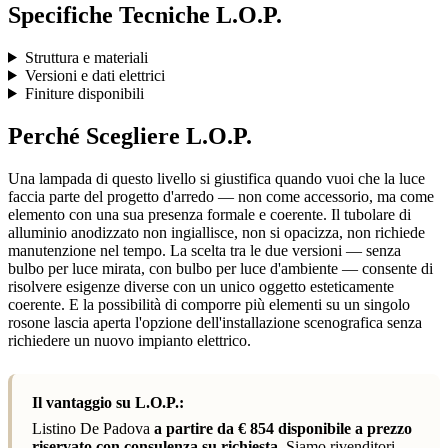
Specifiche Tecniche L.O.P.
Struttura e materiali
Versioni e dati elettrici
Finiture disponibili
Perché Scegliere L.O.P.
Una lampada di questo livello si giustifica quando vuoi che la luce
faccia parte del progetto d'arredo — non come accessorio, ma come
elemento con una sua presenza formale e coerente. Il tubolare di
alluminio anodizzato non ingiallisce, non si opacizza, non richiede
manutenzione nel tempo. La scelta tra le due versioni — senza
bulbo per luce mirata, con bulbo per luce d'ambiente — consente di
risolvere esigenze diverse con un unico oggetto esteticamente
coerente. E la possibilità di comporre più elementi su un singolo
rosone lascia aperta l'opzione dell'installazione scenografica senza
richiedere un nuovo impianto elettrico.
Il vantaggio su L.O.P.:
Listino De Padova
a partire da € 854 disponibile a prezzo
riservato con consulenza su richiesta.
Siamo rivenditori