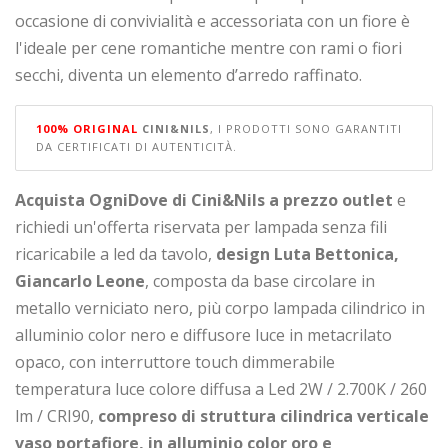
occasione di convivialità e accessoriata con un fiore è
l'ideale per cene romantiche mentre con rami o fiori
secchi, diventa un elemento d’arredo raffinato.
100% ORIGINAL
CINI&NILS
, I PRODOTTI SONO GARANTITI
DA CERTIFICATI DI AUTENTICITÀ.
Acquista OgniDove di Cini&Nils a prezzo outlet
e
richiedi un'offerta riservata per lampada senza fili
ricaricabile a led da tavolo,
design Luta Bettonica,
Giancarlo Leone
, composta da base circolare in
metallo verniciato nero, più corpo lampada cilindrico in
alluminio color nero e diffusore luce in metacrilato
opaco, con interruttore touch dimmerabile
temperatura luce colore diffusa a Led 2W / 2.700K / 260
lm / CRI90,
compreso di struttura cilindrica verticale
vaso portafiore, in alluminio color oro e