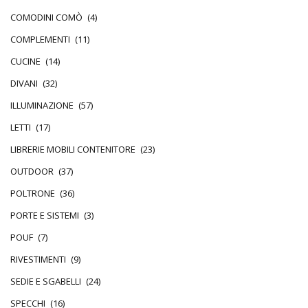
COMODINI COMÒ
(4)
COMPLEMENTI
(11)
CUCINE
(14)
DIVANI
(32)
ILLUMINAZIONE
(57)
LETTI
(17)
LIBRERIE MOBILI CONTENITORE
(23)
OUTDOOR
(37)
POLTRONE
(36)
PORTE E SISTEMI
(3)
POUF
(7)
RIVESTIMENTI
(9)
SEDIE E SGABELLI
(24)
SPECCHI
(16)