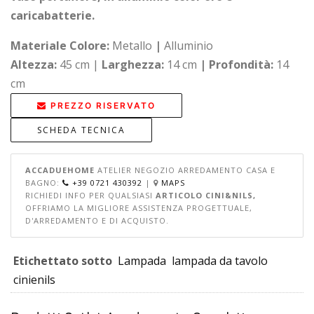
caricabatterie.
Materiale Colore:
Metallo
|
Alluminio
Altezza:
45 cm |
Larghezza:
14 cm
|
Profondità:
14
cm
PREZZO RISERVATO
SCHEDA TECNICA
ACCADUEHOME
ATELIER NEGOZIO ARREDAMENTO CASA E
BAGNO:
+39 0721 430392
|
MAPS
RICHIEDI INFO PER QUALSIASI
ARTICOLO CINI&NILS,
OFFRIAMO LA MIGLIORE ASSISTENZA PROGETTUALE,
D'ARREDAMENTO E DI ACQUISTO.
Etichettato sotto
Lampada
lampada da tavolo
cinienils