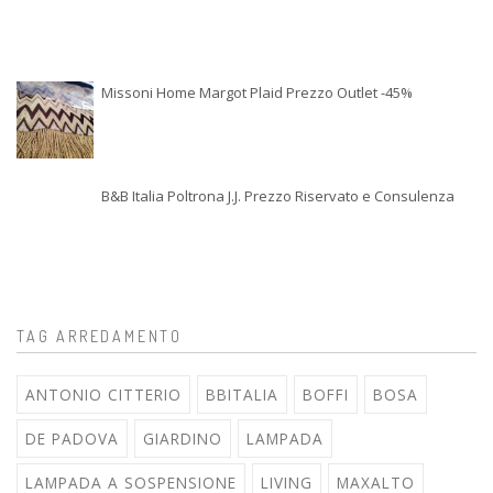
Missoni Home Margot Plaid Prezzo Outlet -45%
B&B Italia Poltrona J.J. Prezzo Riservato e Consulenza
TAG ARREDAMENTO
ANTONIO CITTERIO
BBITALIA
BOFFI
BOSA
DE PADOVA
GIARDINO
LAMPADA
LAMPADA A SOSPENSIONE
LIVING
MAXALTO