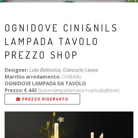
OGNIDOVE CINI&NILS
LAMPADA TAVOLO
PREZZO SHOP
Designer:
Luta Bettonica, Giancarlo Leone
Marchio arredamento:
Cini&Nils
OGNIDOVE LAMPADA DA TAVOLO
Prezzo: € 443
(base+lampada+vaso+caricabatterie)
PREZZO RISERVATO