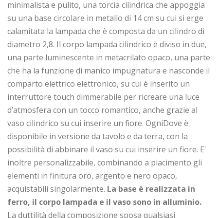
minimalista e pulito, una torcia cilindrica che appoggia
su una base circolare in metallo di 14 cm su cui si erge
calamitata la lampada che è composta da un cilindro di
diametro 2,8. Il corpo lampada cilindrico è diviso in due,
una parte luminescente in metacrilato opaco, una parte
che ha la funzione di manico impugnatura e nasconde il
comparto elettrico elettronico, su cui è inserito un
interruttore touch dimmerabile per ricreare una luce
d’atmosfera con un tocco romantico, anche grazie al
vaso cilindrico su cui inserire un fiore. OgniDove è
disponibile in versione da tavolo e da terra, con la
possibilità di abbinare il vaso su cui inserire un fiore. E'
inoltre personalizzabile, combinando a piacimento gli
elementi in finitura oro, argento e nero opaco,
acquistabili singolarmente.
La base è realizzata in
ferro, il corpo lampada e il vaso sono in alluminio.
La duttilità della composizione sposa qualsiasi