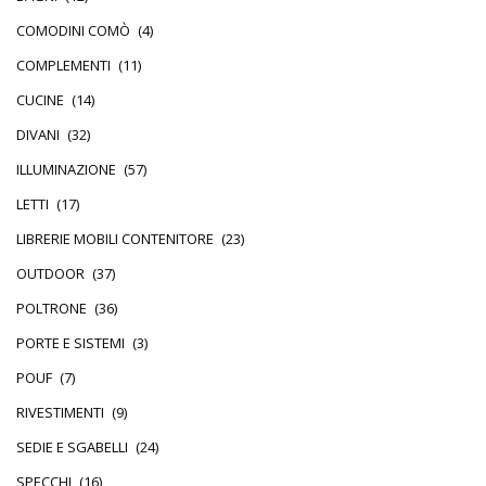
COMODINI COMÒ
(4)
COMPLEMENTI
(11)
CUCINE
(14)
DIVANI
(32)
ILLUMINAZIONE
(57)
LETTI
(17)
LIBRERIE MOBILI CONTENITORE
(23)
OUTDOOR
(37)
POLTRONE
(36)
PORTE E SISTEMI
(3)
POUF
(7)
RIVESTIMENTI
(9)
SEDIE E SGABELLI
(24)
SPECCHI
(16)