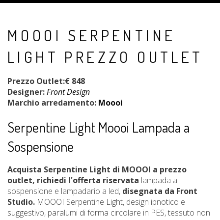
MOOOI SERPENTINE
LIGHT PREZZO OUTLET
Prezzo Outlet:€ 848
Designer:
Front Design
Marchio arredamento:
Moooi
Serpentine Light Moooi Lampada a
Sospensione
Acquista Serpentine Light di MOOOI
a prezzo
outlet
, richiedi l'offerta riservata
lampada a
sospensione e lampadario a led,
disegnata da Front
Studio.
MOOOI Serpentine Light, design ipnotico e
suggestivo, paralumi di forma circolare in PES, tessuto non