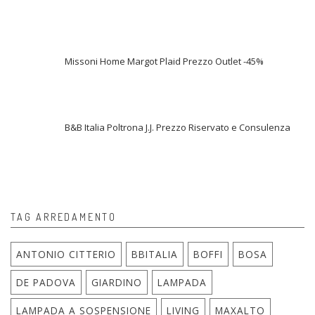
Missoni Home Margot Plaid Prezzo Outlet -45%
B&B Italia Poltrona J.J. Prezzo Riservato e Consulenza
TAG ARREDAMENTO
ANTONIO CITTERIO
BBITALIA
BOFFI
BOSA
DE PADOVA
GIARDINO
LAMPADA
LAMPADA A SOSPENSIONE
LIVING
MAXALTO