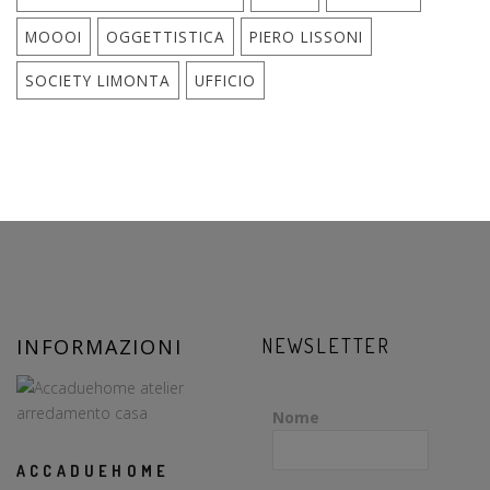
MOOOI
OGGETTISTICA
PIERO LISSONI
SOCIETY LIMONTA
UFFICIO
INFORMAZIONI
NEWSLETTER
Nome
ACCADUEHOME