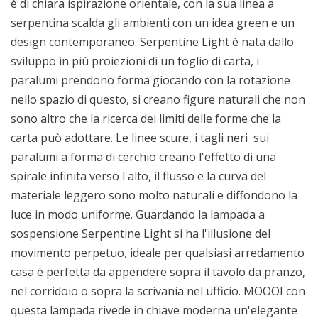
è di chiara ispirazione orientale, con la sua linea a
serpentina scalda gli ambienti con un idea green e un
design contemporaneo. Serpentine Light è nata dallo
sviluppo in più proiezioni di un foglio di carta, i
paralumi prendono forma giocando con la rotazione
nello spazio di questo, si creano figure naturali che non
sono altro che la ricerca dei limiti delle forme che la
carta può adottare. Le linee scure, i tagli neri sui
paralumi a forma di cerchio creano l'effetto di una
spirale infinita verso l'alto, il flusso e la curva del
materiale leggero sono molto naturali e diffondono la
luce in modo uniforme. Guardando la lampada a
sospensione Serpentine Light si ha l'illusione del
movimento perpetuo, ideale per qualsiasi arredamento
casa è perfetta da appendere sopra il tavolo da pranzo,
nel corridoio o sopra la scrivania nel ufficio. MOOOI con
questa lampada rivede in chiave moderna un'elegante