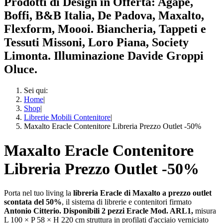
Prodotti di Design in Offerta: Agape,
Boffi, B&B Italia, De Padova, Maxalto,
Flexform, Moooi. Biancheria, Tappeti e
Tessuti Missoni, Loro Piana, Society
Limonta. Illuminazione Davide Groppi
Oluce.
Sei qui:
Home
|
Shop
|
Librerie Mobili Contenitore
|
Maxalto Eracle Contenitore Libreria Prezzo Outlet -50%
Maxalto Eracle Contenitore
Libreria Prezzo Outlet -50%
Porta nel tuo living la
libreria Eracle di Maxalto a prezzo outlet
scontata del 50%
, il sistema di librerie e contenitori firmato
Antonio Citterio. Disponibili 2 pezzi Eracle Mod. ARL1,
misura
L 100 × P 58 × H 220 cm
struttura in profilati d'acciaio verniciato