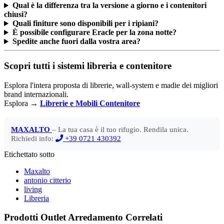
Qual è la differenza tra la versione a giorno e i contenitori
chiusi?
Quali finiture sono disponibili per i ripiani?
È possibile configurare Eracle per la zona notte?
Spedite anche fuori dalla vostra area?
Scopri tutti i sistemi libreria e contenitore
Esplora l'intera proposta di librerie, wall-system e madie dei migliori
brand internazionali.
Esplora →
Librerie e Mobili Contenitore
MAXALTO
– La tua casa è il tuo rifugio. Rendila unica.
Richiedi info:
+39 0721 430392
Etichettato sotto
Maxalto
antonio citterio
living
Libreria
Prodotti Outlet Arredamento Correlati