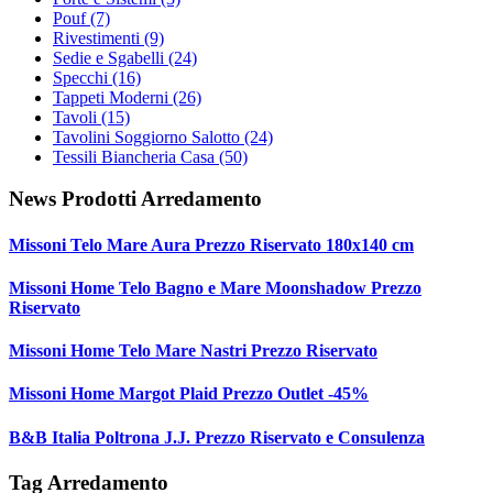
Pouf
(7)
Rivestimenti
(9)
Sedie e Sgabelli
(24)
Specchi
(16)
Tappeti Moderni
(26)
Tavoli
(15)
Tavolini Soggiorno Salotto
(24)
Tessili Biancheria Casa
(50)
News Prodotti Arredamento
Missoni Telo Mare Aura Prezzo Riservato 180x140 cm
Missoni Home Telo Bagno e Mare Moonshadow Prezzo
Riservato
Missoni Home Telo Mare Nastri Prezzo Riservato
Missoni Home Margot Plaid Prezzo Outlet -45%
B&B Italia Poltrona J.J. Prezzo Riservato e Consulenza
Tag Arredamento