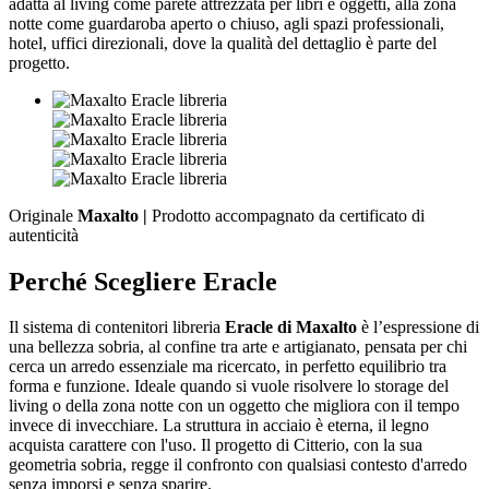
adatta al living come parete attrezzata per libri e oggetti, alla zona
notte come guardaroba aperto o chiuso, agli spazi professionali,
hotel, uffici direzionali, dove la qualità del dettaglio è parte del
progetto.
Originale
Maxalto |
Prodotto accompagnato da certificato di
autenticità
Perché Scegliere Eracle
Il sistema di contenitori libreria
Eracle di Maxalto
è l’espressione di
una bellezza sobria, al confine tra arte e artigianato, pensata per chi
cerca un arredo essenziale ma ricercato, in perfetto equilibrio tra
forma e funzione. Ideale quando si vuole risolvere lo storage del
living o della zona notte con un oggetto che migliora con il tempo
invece di invecchiare. La struttura in acciaio è eterna, il legno
acquista carattere con l'uso. Il progetto di Citterio, con la sua
geometria sobria, regge il confronto con qualsiasi contesto d'arredo
senza imporsi e senza sparire.