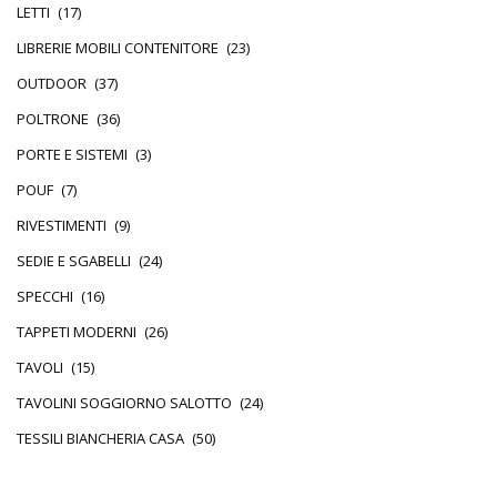
LETTI
(17)
LIBRERIE MOBILI CONTENITORE
(23)
OUTDOOR
(37)
POLTRONE
(36)
PORTE E SISTEMI
(3)
POUF
(7)
RIVESTIMENTI
(9)
SEDIE E SGABELLI
(24)
SPECCHI
(16)
TAPPETI MODERNI
(26)
TAVOLI
(15)
TAVOLINI SOGGIORNO SALOTTO
(24)
TESSILI BIANCHERIA CASA
(50)