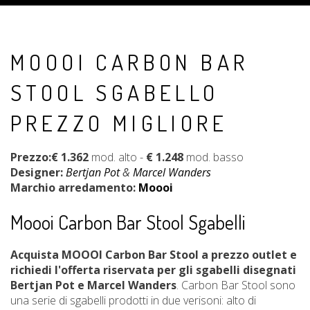
MOOOI CARBON BAR
STOOL SGABELLO
PREZZO MIGLIORE
Prezzo:€ 1.362
mod. alto -
€ 1.248
mod. basso
Designer:
Bertjan Pot
&
Marcel Wanders
Marchio arredamento:
Moooi
Moooi Carbon Bar Stool Sgabelli
Acquista MOOOI Carbon Bar Stool a prezzo outlet e
richiedi l'offerta riservata per gli sgabelli disegnati
Bertjan Pot e Marcel Wanders
. Carbon Bar Stool sono
una serie di sgabelli prodotti in due verisoni: alto di