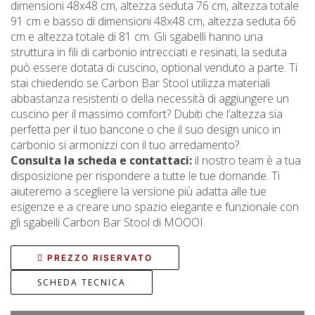
dimensioni 48x48 cm, altezza seduta 76 cm, altezza totale
91 cm e basso di dimensioni 48x48 cm, altezza seduta 66
cm e altezza totale di 81 cm. Gli sgabelli hanno una
struttura in fili di carbonio intrecciati e resinati, la seduta
può essere dotata di cuscino, optional venduto a parte. Ti
stai chiedendo se Carbon Bar Stool utilizza materiali
abbastanza resistenti o della necessità di aggiungere un
cuscino per il massimo comfort? Dubiti che l’altezza sia
perfetta per il tuo bancone o che il suo design unico in
carbonio si armonizzi con il tuo arredamento?
Consulta la scheda e contattaci:
il nostro team è a tua
disposizione per rispondere a tutte le tue domande. Ti
aiuteremo a scegliere la versione più adatta alle tue
esigenze e a creare uno spazio elegante e funzionale con
gli sgabelli Carbon Bar Stool di MOOOI.
PREZZO RISERVATO
SCHEDA TECNICA