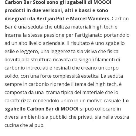
Carbon Bar Stool sono gli sgabelli di MOOOI
prodotti in due verisoni, alti e bassi e sono
disegnati da Bertjan Pot e Marcel Wanders.
Carbon
Bar è una seduta che utilizza materiali high tech e
incarna la stessa passione per l'artigianato portandolo
ad un alto livello aziendale. Il risultato è uno sgabello
esile e leggero, una leggerezza sia visiva che fisica
dovuta alla struttura ricavata da singoli filamenti di
carbonio intrecciati e resinati che creano un corpo
solido, con una forte complessità estetica. La seduta
sempre in carbonio riprende il tema del high tech, è
composta da una trama tipica del materiale che lo
caratterizza rendendolo unico in un motivo casuale.
Lo
sgabello Carbon Bar di MOOOI
si può collocare in
diversi ambienti sia pubblici che privati, sia nella vostra
cucina che al pub.