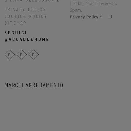
Fidati, Non Ti Invieremo
PRIVACY POLICY
Spam.
COOKIES POLICY
Privacy Policy
*
SITEMAP
SEGUICI
@ACCADUEHOME
MARCHI ARREDAMENTO