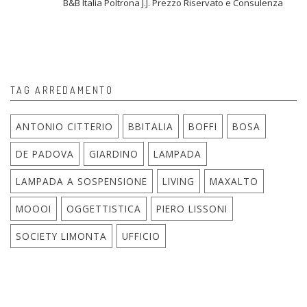
B&B Italia Poltrona J.J. Prezzo Riservato e Consulenza
TAG ARREDAMENTO
ANTONIO CITTERIO
BBITALIA
BOFFI
BOSA
DE PADOVA
GIARDINO
LAMPADA
LAMPADA A SOSPENSIONE
LIVING
MAXALTO
MOOOI
OGGETTISTICA
PIERO LISSONI
SOCIETY LIMONTA
UFFICIO