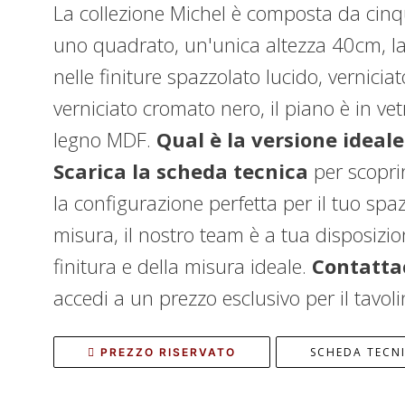
La collezione Michel è composta da cinqu
uno quadrato, un'unica altezza 40cm, la 
nelle finiture spazzolato lucido, vernicia
verniciato cromato nero, il piano è in ve
legno MDF.
Qual è la versione ideale
Scarica la scheda tecnica
per scoprir
la configurazione perfetta per il tuo sp
misura, il nostro team è a tua disposizion
finitura e della misura ideale.
Contattac
accedi a un prezzo esclusivo per il tavoli
SCHEDA TECN
PREZZO RISERVATO