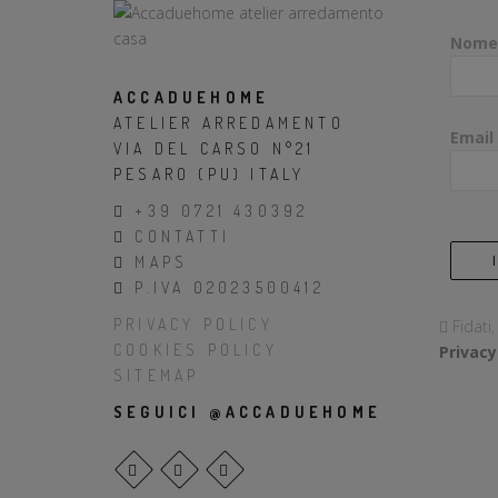
Nome
ACCADUEHOME
ATELIER ARREDAMENTO
Email
VIA DEL CARSO N°21
PESARO (PU) ITALY
+39 0721 430392
CONTATTI
MAPS
P.IVA 02023500412
PRIVACY POLICY
Fidati
COOKIES POLICY
Privacy
SITEMAP
SEGUICI @ACCADUEHOME