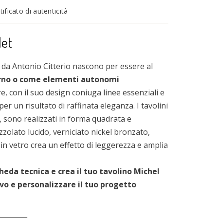
ficato di autenticità
let
 da Antonio Citterio nascono per essere al
iorno o come elementi autonomi
e, con il suo design coniuga linee essenziali e
per un risultato di raffinata eleganza. I tavolini
, sono realizzati in forma quadrata e
zolato lucido, verniciato nickel bronzato,
 in vetro crea un effetto di leggerezza e amplia
cheda tecnica e crea il tuo tavolino Michel
vo e personalizzare il tuo progetto