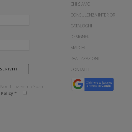
CHI SIAMO
CONSULENZA INTERIOR
CATALOGHI
DESIGNER
MARCHI
REALIZZAZIONI
CONTATTI
, Non Ti Invieremo Spam.
 Policy
*