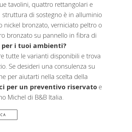
e tavolini, quattro rettangolari e
struttura di sostegno è in alluminio
to nickel bronzato, verniciato peltro o
tro bronzato su pannello in fibra di
 per i tuoi ambienti?
e tutte le varianti disponibili e trova
azio. Se desideri una consulenza su
e per aiutarti nella scelta della
i per un preventivo riservato
e
no Michel di B&B Italia.
ICA