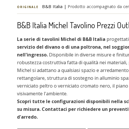
B&B Italia |
Prodotto accompagnato da certi
ORIGINALE
B&B Italia Michel Tavolino Prezzi Out
La serie di tavolini Michel di B&B Italia
progettati
servizio del divano o di una poltrona, nel sogg
nell'ingresso.
Disponibile in diverse misure e finitur
robustezza costruttiva fatta di qualità nei materiali, 
Michel si adattano a qualsiasi spazio e arredamento
rettangolare, struttura di sostegno in alluminio spaz
verniciato peltro o verniciato cromato nero, il piano
visivamente l'ambiente.
Scopri tutte le configurazioni disponibili nella s
su misura. Contattaci per richiedere un preventi
d'arredo.