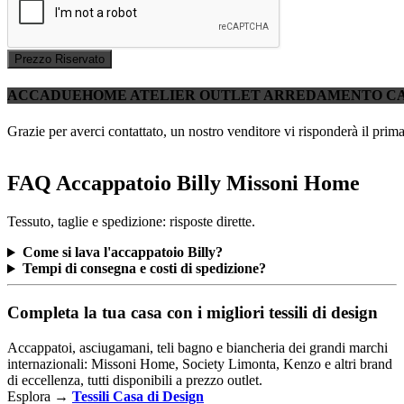
Prezzo Riservato
ACCADUEHOME ATELIER OUTLET ARREDAMENTO C
Grazie per averci contattato, un nostro venditore vi risponderà il prima
FAQ Accappatoio Billy Missoni Home
Tessuto, taglie e spedizione: risposte dirette.
Come si lava l'accappatoio Billy?
Tempi di consegna e costi di spedizione?
Completa la tua casa con i migliori tessili di design
Accappatoi, asciugamani, teli bagno e biancheria dei grandi marchi
internazionali: Missoni Home, Society Limonta, Kenzo e altri brand
di eccellenza, tutti disponibili a prezzo outlet.
Esplora →
Tessili Casa di Design