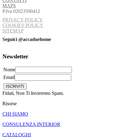
CONTATTI
MAPS
P.Iva 02023500412
PRIVACY POLICY
COOKIES POLICY
SITEMAP
Seguici @accaduehome
Newsletter
Nome
Email
Fidati, Non Ti Invieremo Spam.
Risorse
CHI SIAMO
CONSULENZA INTERIOR
CATALOGHI