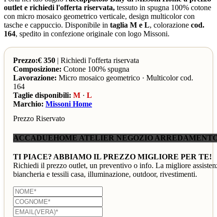
outlet e richiedi l'offerta riservata,
tessuto in spugna 100% cotone
con micro mosaico geometrico verticale, design multicolor con
tasche e cappuccio. Disponibile in
taglia M e L
, colorazione
cod.
164
, spedito in confezione originale con logo Missoni.
Prezzo:€ 350
| Richiedi l'offerta riservata
Composizione:
Cotone 100% spugna
Lavorazione:
Micro mosaico geometrico · Multicolor cod.
164
Taglie disponibili:
M
·
L
Marchio:
Missoni Home
Prezzo Riservato
ACCADUEHOME ATELIER NEGOZIO ARREDAMENTO
TI PIACE? ABBIAMO IL PREZZO MIGLIORE PER TE!
Richiedi il prezzo outlet, un preventivo o info. La migliore assisten
biancheria e tessili casa, illuminazione, outdoor, rivestimenti.