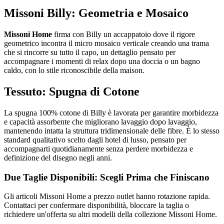
Missoni Billy: Geometria e Mosaico
Missoni Home
firma con Billy un accappatoio dove il rigore
geometrico incontra il micro mosaico verticale creando una trama
che si rincorre su tutto il capo, un dettaglio pensato per
accompagnare i momenti di relax dopo una doccia o un bagno
caldo, con lo stile riconoscibile della maison.
Tessuto: Spugna di Cotone
La spugna 100% cotone di Billy è lavorata per garantire morbidezza
e capacità assorbente che migliorano lavaggio dopo lavaggio,
mantenendo intatta la struttura tridimensionale delle fibre. È lo stesso
standard qualitativo scelto dagli hotel di lusso, pensato per
accompagnarti quotidianamente senza perdere morbidezza e
definizione del disegno negli anni.
Due Taglie Disponibili: Scegli Prima che Finiscano
Gli articoli Missoni Home a prezzo outlet hanno rotazione rapida.
Contattaci per confermare disponibilità, bloccare la taglia o
richiedere un'offerta su altri modelli della collezione Missoni Home.