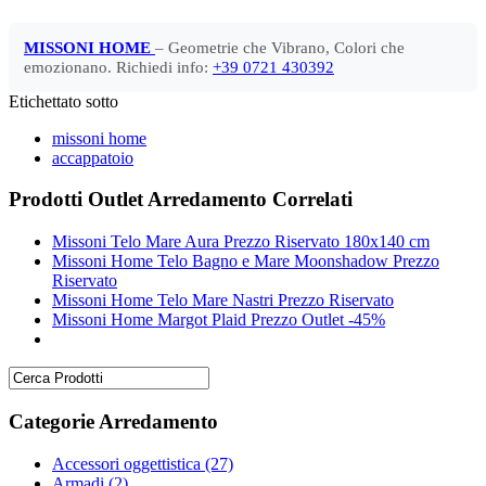
MISSONI HOME
– Geometrie che Vibrano, Colori che
emozionano. Richiedi info:
+39 0721 430392
Etichettato sotto
missoni home
accappatoio
Prodotti Outlet Arredamento Correlati
Missoni Telo Mare Aura Prezzo Riservato 180x140 cm
Missoni Home Telo Bagno e Mare Moonshadow Prezzo
Riservato
Missoni Home Telo Mare Nastri Prezzo Riservato
Missoni Home Margot Plaid Prezzo Outlet -45%
Categorie Arredamento
Accessori oggettistica
(27)
Armadi
(2)