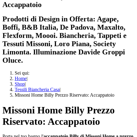
Accappatoio
Prodotti di Design in Offerta: Agape,
Boffi, B&B Italia, De Padova, Maxalto,
Flexform, Moooi. Biancheria, Tappeti e
Tessuti Missoni, Loro Piana, Society
Limonta. Illuminazione Davide Groppi
Oluce.
Sei qui:
Home
|
Shop
|
Tessili Biancheria Casa
|
Missoni Home Billy Prezzo Riservato: Accappatoio
Missoni Home Billy Prezzo
Riservato: Accappatoio
Porta nel tuo bagno l'
accappatoio Billy di Missoni Home a prezzo