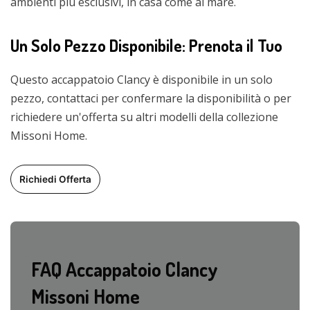
ambienti più esclusivi, in casa come al mare.
Un Solo Pezzo Disponibile: Prenota il Tuo
Questo accappatoio Clancy è disponibile in un solo
pezzo, contattaci per confermare la disponibilità o per
richiedere un'offerta su altri modelli della collezione
Missoni Home.
Richiedi Offerta
FAQ Accappatoio Clancy
Missoni Home