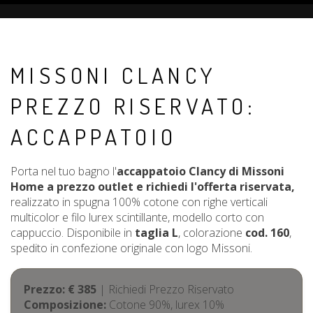
MISSONI CLANCY
PREZZO RISERVATO:
ACCAPPATOIO
Porta nel tuo bagno l'
accappatoio Clancy di Missoni
Home a prezzo outlet e richiedi l'offerta riservata,
realizzato in spugna 100% cotone con righe verticali
multicolor e filo lurex scintillante, modello corto con
cappuccio. Disponibile in
taglia L
, colorazione
cod. 160
,
spedito in confezione originale con logo Missoni.
Prezzo: € 385
| Richiedi Prezzo Riservato
Composizione:
Cotone 90%, lurex 10%