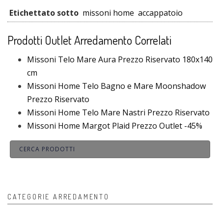
Etichettato sotto
missoni home
accappatoio
Prodotti Outlet Arredamento Correlati
Missoni Telo Mare Aura Prezzo Riservato 180x140
cm
Missoni Home Telo Bagno e Mare Moonshadow
Prezzo Riservato
Missoni Home Telo Mare Nastri Prezzo Riservato
Missoni Home Margot Plaid Prezzo Outlet -45%
CATEGORIE ARREDAMENTO