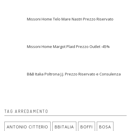
Missoni Home Telo Mare Nastri Prezzo Riservato
Missoni Home Margot Plaid Prezzo Outlet -45%
B&B Italia Poltrona J.J. Prezzo Riservato e Consulenza
TAG ARREDAMENTO
ANTONIO CITTERIO
BBITALIA
BOFFI
BOSA