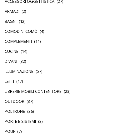
ACCESSORI OGGETTISTICA
(27)
ARMADI
(2)
BAGNI
(12)
COMODINI COMÒ
(4)
COMPLEMENTI
(11)
CUCINE
(14)
DIVANI
(32)
ILLUMINAZIONE
(57)
LETTI
(17)
LIBRERIE MOBILI CONTENITORE
(23)
OUTDOOR
(37)
POLTRONE
(36)
PORTE E SISTEMI
(3)
POUF
(7)