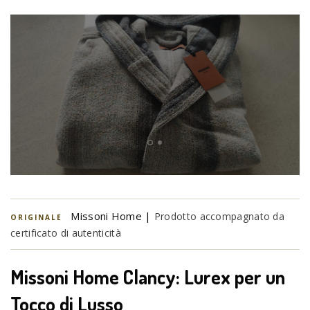
Missoni Home |
Prodotto accompagnato da
ORIGINALE
certificato di autenticità
Missoni Home Clancy: Lurex per un
Tocco di Lusso