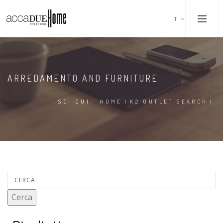
IT
ARREDAMENTO AND FURNITURE
SEI QUI:
HOME
|
K2 OUTLET SEARCH
|