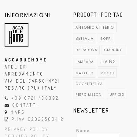
INFORMAZIONI
PRODOTTI PER TAG
ANTONIO CITTERIO
BBITALIA
BOFFI
DE PADOVA
GIARDINO
ACCADUEHOME
LIVING
LAMPADA
ATELIER
MAXALTO
MOOOI
ARREDAMENTO
VIA DEL CARSO N°21
OGGETTISTICA
PESARO (PU) ITALY
PIERO LISSONI
UFFICIO
+39 0721 430392
CONTATTI
NEWSLETTER
MAPS
P.IVA 02023500412
PRIVACY POLICY
Nome
COOKIES POLICY