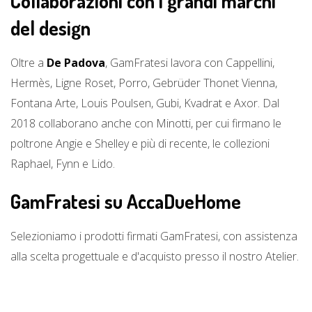
Collaborazioni con i grandi marchi
del design
Oltre a
De Padova
, GamFratesi lavora con Cappellini,
Hermès, Ligne Roset, Porro, Gebrüder Thonet Vienna,
Fontana Arte, Louis Poulsen, Gubi, Kvadrat e Axor. Dal
2018 collaborano anche con Minotti, per cui firmano le
poltrone Angie e Shelley e più di recente, le collezioni
Raphael, Fynn e Lido.
GamFratesi su AccaDueHome
Selezioniamo i prodotti firmati GamFratesi, con assistenza
alla scelta progettuale e d'acquisto presso il nostro Atelier.