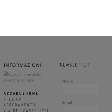
INFORMAZIONI
NEWSLETTER
Nome
ACCADUEHOME
ATELIER
Email
ARREDAMENTO
VIA DEL CARSO N°21