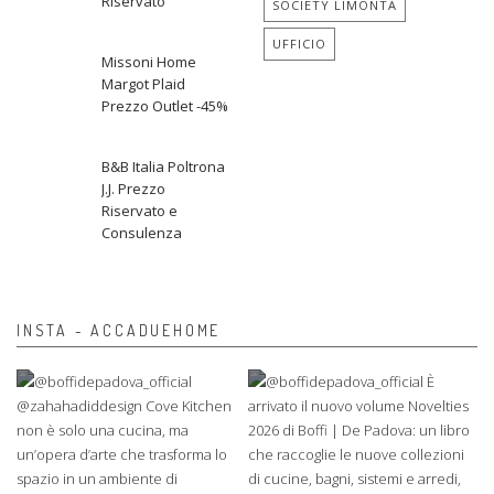
Riservato
SOCIETY LIMONTA
UFFICIO
Missoni Home
Margot Plaid
Prezzo Outlet -45%
B&B Italia Poltrona
J.J. Prezzo
Riservato e
Consulenza
INSTA - ACCADUEHOME