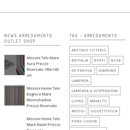
NEWS ARREDAMENTO
TAG - ARREDAMENTO
OUTLET SHOP
ANTONIO CITTERIO
Missoni Telo Mare
BBITALIA
BOFFI
BOSA
Aura Prezzo
Riservato 180x140
DE PADOVA
GIARDINO
cm
LAMPADA
Missoni Home Telo
LAMPADA A SOSPENSIONE
Bagno e Mare
Moonshadow
LIVING
MAXALTO
Prezzo Riservato
MOOOI
OGGETTISTICA
Missoni Home Telo
PIERO LISSONI
Mare Nastri Prezzo