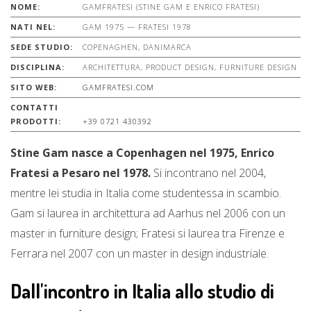
NOME:
GAMFRATESI (STINE GAM E ENRICO FRATESI)
NATI NEL:
GAM 1975 — FRATESI 1978
SEDE STUDIO:
COPENAGHEN, DANIMARCA
DISCIPLINA:
ARCHITETTURA, PRODUCT DESIGN, FURNITURE DESIGN
SITO WEB:
GAMFRATESI.COM
CONTATTI
PRODOTTI:
+39 0721 430392
Stine Gam nasce a Copenhagen nel 1975, Enrico
Fratesi a Pesaro nel 1978.
Si incontrano nel 2004,
mentre lei studia in Italia come studentessa in scambio.
Gam si laurea in architettura ad Aarhus nel 2006 con un
master in furniture design; Fratesi si laurea tra Firenze e
Ferrara nel 2007 con un master in design industriale.
Dall'incontro in Italia allo studio di