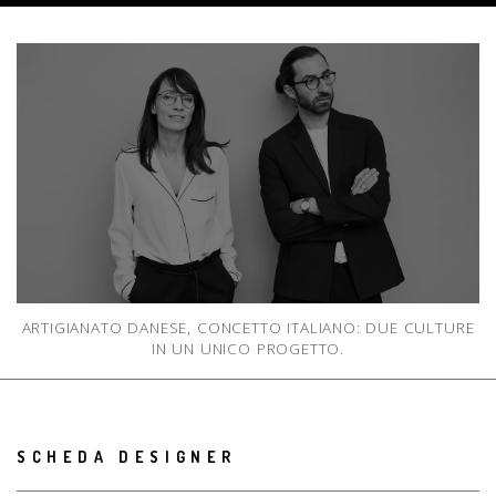
ARTIGIANATO DANESE, CONCETTO ITALIANO: DUE CULTURE
IN UN UNICO PROGETTO.
SCHEDA DESIGNER