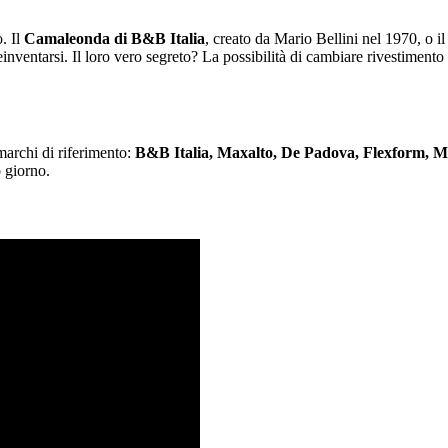
. Il
Camaleonda di B&B Italia
, creato da Mario Bellini nel 1970, o i
inventarsi. Il loro vero segreto? La possibilità di cambiare rivestiment
 marchi di riferimento:
B&B Italia, Maxalto, De Padova, Flexform, M
o giorno.