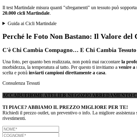
Il test Martindale misura quanti "sfregamenti" un tessuto può sopportar
20.000 cicli Martindale
.
Guida ai Cicli Martindale
Perché le Foto Non Bastano: Il Valore del
C'è Chi Cambia Compagno… E Chi Cambia Tessuto 
Una foto, per quanto ben realizzata, non potrà mai raccontare
la prof
morbidezza, la temperatura al tatto. Per questo ti invitiamo a
venire a 
scelta e potrà
inviarti campioni direttamente a casa
.
Consulenza Tessuti
ACCADUEHOME ATELIER NEGOZIO ARREDAMENTO 
TI PIACE? ABBIAMO IL PREZZO MIGLIORE PER TE!
Richiedi il prezzo outlet, un preventivo o info. La migliore assistenza 
rivestimenti.