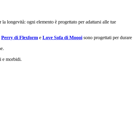
la longevità: ogni elemento è progettato per adattarsi alle tue
,
Perry di Flexform
e
Love Sofa di Moooi
sono progettati per durare
ne.
i e morbidi.