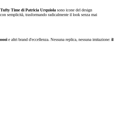
l
Tufty Time di Patricia Urquiola
sono icone del design
o con semplicità, trasformando radicalmente il look senza mai
oooi
e altri brand d'eccellenza. Nessuna replica, nessuna imitazione:
il