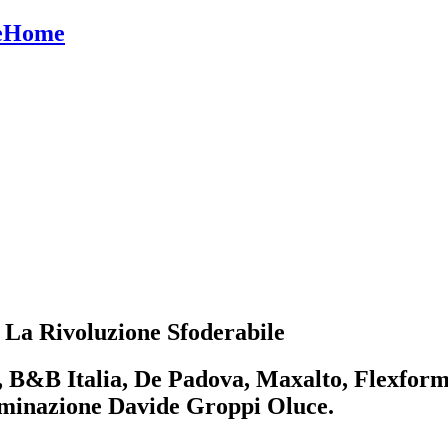
eHome
La Rivoluzione Sfoderabile
i, B&B Italia, De Padova, Maxalto, Flexform
luminazione Davide Groppi Oluce.