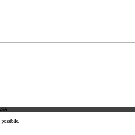
ASA
 possibile.