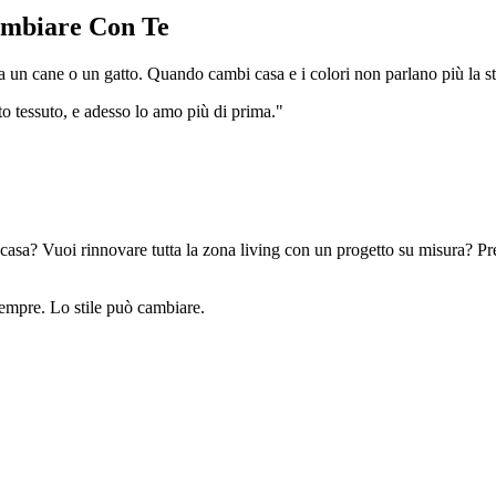
ambiare Con Te
un cane o un gatto. Quando cambi casa e i colori non parlano più la stes
 tessuto, e adesso lo amo più di prima."
 casa? Vuoi rinnovare tutta la zona living con un progetto su misura? P
sempre. Lo stile può cambiare.