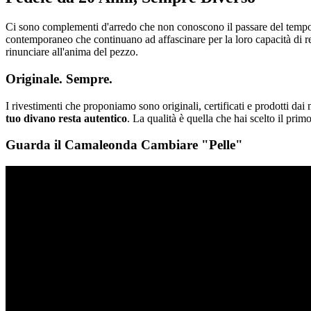
Ci sono complementi d'arredo che non conoscono il passare del tempo
contemporaneo che continuano ad affascinare per la loro capacità di re
rinunciare all'anima del pezzo.
Originale. Sempre.
I rivestimenti che proponiamo sono originali, certificati e prodotti dai
tuo divano resta autentico
. La qualità è quella che hai scelto il prim
Guarda il Camaleonda Cambiare "Pelle"