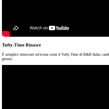
Tufty-Time Rinasce
È semplice rinnovare un'icona come il Tufty Time di B&B Italia: cambi
giorno.