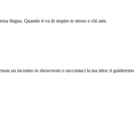
sa lingua. Quando ti va di stupire te stesso e chi ami.
renota un incontro in showroom o raccontaci la tua idea: ti guideremo