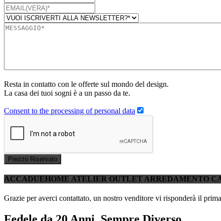
Resta in contatto con le offerte sul mondo del design.
La casa dei tuoi sogni è a un passo da te.
Consent to the processing of personal data
Prezzo Riservato
ACCADUEHOME ATELIER OUTLET ARREDAMENTO C
Grazie per averci contattato, un nostro venditore vi risponderà il prima
Fedele da 20 Anni, Sempre Diverso