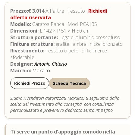
Prezzo:€ 3.014
A Partire · Tessuto ·
Richiedi
offerta riservata
Modello:
Caratos Panca · Mod. PCA135
Dimensioni:
L 142 × P 51 × H 50 cm
Struttura portante:
Lega di alluminio pressofuso
Finitura struttura:
grafite · ambra · nickel bronzato
Rivestimento:
Tessuto o pelle · difficilmente
sfoderabile
Designer:
Antonio Citterio
Marchio:
Maxalto
Scheda Tecnica
Richiedi Prezzo
Siamo rivenditori autorizzati Maxalto: ti seguiamo dalla
scelta del rivestimento alla consegna, con consulenza
personalizzata e preventivo dedicato senza impegno.
Ti serve un punto d'appoggio comodo nella