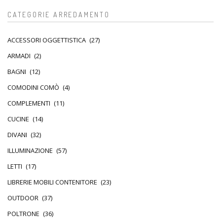
CATEGORIE ARREDAMENTO
ACCESSORI OGGETTISTICA
(27)
ARMADI
(2)
BAGNI
(12)
COMODINI COMÒ
(4)
COMPLEMENTI
(11)
CUCINE
(14)
DIVANI
(32)
ILLUMINAZIONE
(57)
LETTI
(17)
LIBRERIE MOBILI CONTENITORE
(23)
OUTDOOR
(37)
POLTRONE
(36)