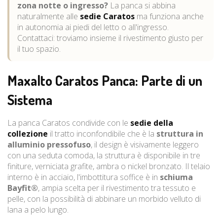
zona notte o ingresso?
La panca si abbina
naturalmente alle
sedie Caratos
ma funziona anche
in autonomia ai piedi del letto o all'ingresso.
Contattaci: troviamo insieme il rivestimento giusto per
il tuo spazio.
Maxalto Caratos Panca: Parte di un
Sistema
La panca Caratos condivide con le
sedie della
collezione
il tratto inconfondibile che è la
struttura in
alluminio pressofuso
, il design è visivamente leggero
con una seduta comoda, la struttura è disponibile in tre
finiture, verniciata grafite, ambra o nickel bronzato. Il telaio
interno è in acciaio, l'imbottitura soffice è in
schiuma
Bayfit®
, ampia scelta per il rivestimento tra tessuto e
pelle, con la possibilità di abbinare un morbido velluto di
lana a pelo lungo.