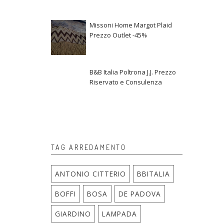
Missoni Home Margot Plaid
Prezzo Outlet -45%
B&B Italia Poltrona J.J. Prezzo
Riservato e Consulenza
TAG ARREDAMENTO
ANTONIO CITTERIO
BBITALIA
BOFFI
BOSA
DE PADOVA
GIARDINO
LAMPADA