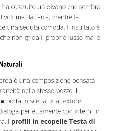
io ha costruito un divano che sembra
il volume da terra, mentre la
e una seduta comoda. Il risultato è
che non grida il proprio lusso ma lo
Naturali
Corda è una composizione pensata
aneità nello stesso pezzo. Il
da
porta in scena una texture
ialoga perfettamente con interni in
a. I
profili in ecopelle Testa di