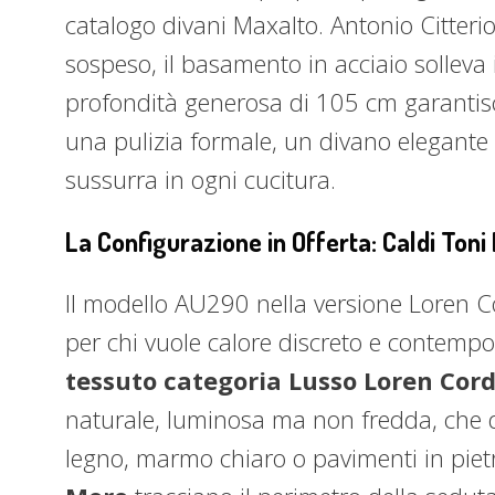
catalogo divani Maxalto. Antonio Citter
sospeso, il basamento in acciaio solleva 
profondità generosa di 105 cm garantisc
una pulizia formale, un divano elegante 
sussurra in ogni cucitura.
La Configurazione in Offerta: Caldi Toni 
Il modello AU290 nella versione Loren 
per chi vuole calore discreto e contempor
tessuto categoria Lusso Loren Cor
naturale, luminosa ma non fredda, che d
legno, marmo chiaro o pavimenti in pietr