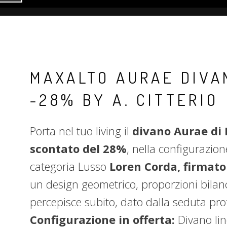
MAXALTO AURAE DIVA
-28% BY A. CITTERIO
Porta nel tuo living il
divano Aurae di 
scontato del 28%
, nella configurazione
categoria Lusso
Loren Corda, firmato
un design geometrico, proporzioni bilanc
percepisce subito, dato dalla seduta pro
Configurazione in offerta:
Divano li