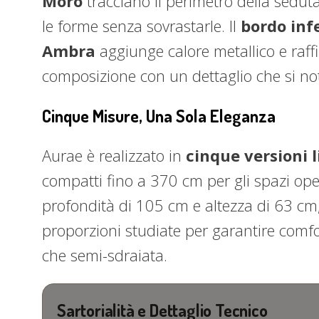
Moro
tracciano il perimetro della sedut
le forme senza sovrastarle. Il
bordo infe
Ambra
aggiunge calore metallico e raffi
composizione con un dettaglio che si no
Cinque Misure, Una Sola Eleganza
Aurae è realizzato in
cinque versioni l
compatti fino a 370 cm per gli spazi op
profondità di 105 cm e altezza di 63 cm,
proporzioni studiate per garantire comfo
che semi-sdraiata.
Sartorialità e Dettaglio Tecnico