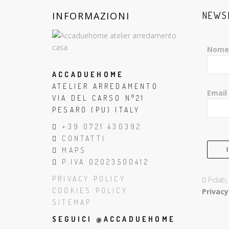
INFORMAZIONI
NEWS
Nome
ACCADUEHOME
ATELIER ARREDAMENTO
Email
VIA DEL CARSO N°21
PESARO (PU) ITALY
+39 0721 430392
CONTATTI
MAPS
P.IVA 02023500412
PRIVACY POLICY
Fidati
COOKIES POLICY
Privacy
SITEMAP
SEGUICI @ACCADUEHOME