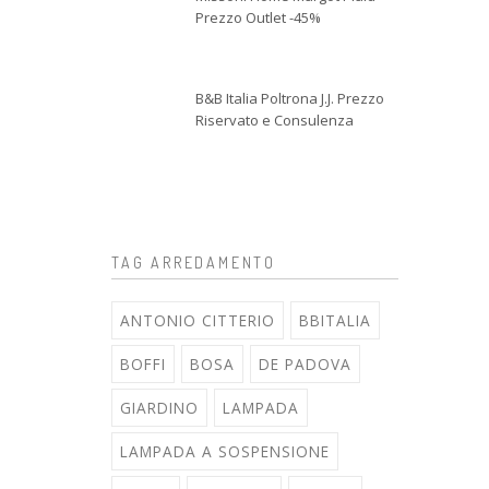
Prezzo Outlet -45%
B&B Italia Poltrona J.J. Prezzo
Riservato e Consulenza
TAG ARREDAMENTO
ANTONIO CITTERIO
BBITALIA
BOFFI
BOSA
DE PADOVA
GIARDINO
LAMPADA
LAMPADA A SOSPENSIONE