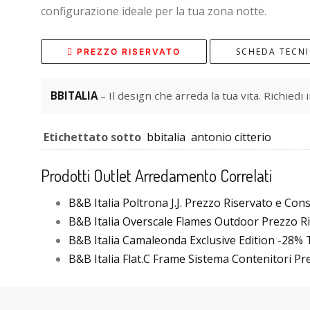
configurazione ideale per la tua zona notte.
SCHEDA TECN
PREZZO RISERVATO
BBITALIA
– Il design che arreda la tua vita. Richiedi 
Etichettato sotto
bbitalia
antonio citterio
Prodotti Outlet Arredamento Correlati
B&B Italia Poltrona J.J. Prezzo Riservato e Con
B&B Italia Overscale Flames Outdoor Prezzo Ri
B&B Italia Camaleonda Exclusive Edition -28% T
B&B Italia Flat.C Frame Sistema Contenitori P