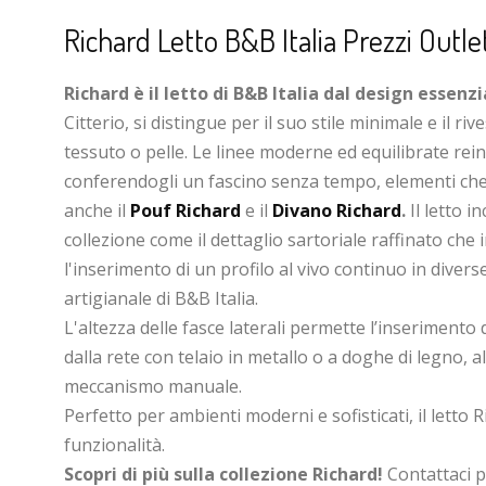
Richard Letto B&B Italia Prezzi Outle
Richard è il letto di B&B Italia dal design essenzi
Citterio, si distingue per il suo stile minimale e il 
tessuto o pelle. Le linee moderne ed equilibrate rei
conferendogli un fascino senza tempo, elementi che 
anche il
Pouf Richard
e il
Divano Richard
.
Il letto i
collezione come il dettaglio sartoriale raffinato che 
l'inserimento di un profilo al vivo continuo in divers
artigianale di B&B Italia.
L'altezza delle fasce laterali permette l’inserimento 
dalla rete con telaio in metallo o a doghe di legno, a
meccanismo manuale.
Perfetto per ambienti moderni e sofisticati, il letto 
funzionalità.
Scopri di più sulla collezione Richard!
Contattaci p