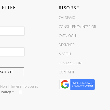
LETTER
RISORSE
CHI SIAMO
CONSULENZA INTERIOR
CATALOGHI
DESIGNER
MARCHI
REALIZZAZIONI
CONTATTI
, Non Ti Invieremo Spam.
 Policy
*