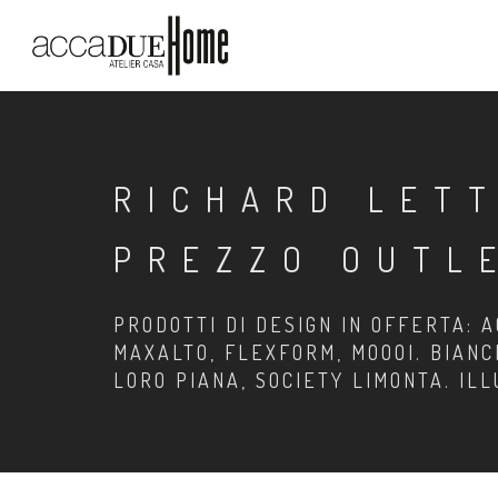
RICHARD LETT
PREZZO OUTL
PRODOTTI DI DESIGN IN OFFERTA: A
MAXALTO, FLEXFORM, MOOOI. BIANC
LORO PIANA, SOCIETY LIMONTA. IL