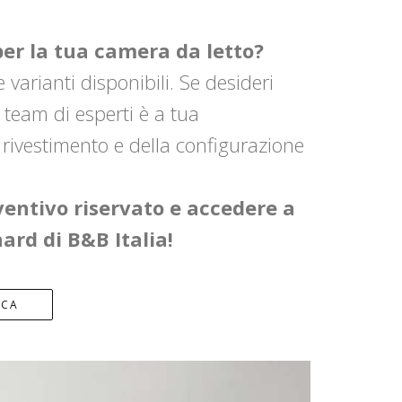
per la tua camera da letto?
 varianti disponibili. Se desideri
 team di esperti è a tua
l rivestimento e della configurazione
ventivo riservato e accedere a
hard di B&B Italia!
ICA