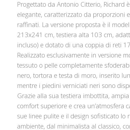
Progettato da Antonio Citterio, Richard è
elegante, caratterizzato da proporzioni eq
raffinati. La versione proposta è il mod
213x241 cm, testiera alta 103 cm, ada
incluso) e dotato di una coppia di reti 
Realizzato esclusivamente in versione mo
tessuto o pelle completamente sfoderabile
nero, tortora e testa di moro, inserito lu
mentre i piedini verniciati neri sono disp
Grazie alla sua testiera imbottita, ampia
comfort superiore e crea un’atmosfera ca
sue linee pulite e il design sofisticato l
ambiente, dal minimalista al classico, c