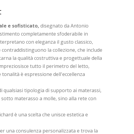
t
ale e sofisticato,
disegnato da Antonio
rivestimento completamente sfoderabile in
nterpretano con eleganza il gusto classico,
contraddistinguono la collezione, che include
ncarna la qualità costruttiva e progettuale della
impreziosisce tutto il perimetro del letto,
e tonalità è espressione dell'eccellenza
di qualsiasi tipologia di supporto ai materassi,
l sotto materasso a molle, sino alla rete con
Richard è una scelta che unisce estetica e
er una consulenza personalizzata e trova la