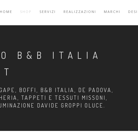
HOME
SHOP
SERVIZI
REALIZZAZIONI
MARCHI
DES
O B&B ITALIA
ET
GAPE, BOFFI, B&B ITALIA, DE PADOVA,
HERIA, TAPPETI E TESSUTI MISSONI,
LUMINAZIONE DAVIDE GROPPI OLUCE.