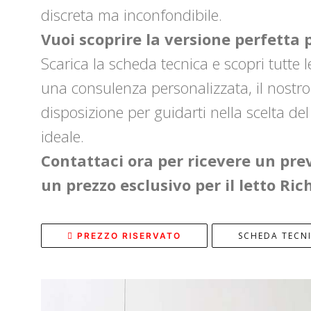
discreta ma inconfondibile.
Vuoi scoprire la versione perfetta 
Scarica la scheda tecnica e scopri tutte le
una consulenza personalizzata, il nostro
disposizione per guidarti nella scelta de
ideale.
Contattaci ora per ricevere un pre
un prezzo esclusivo per il letto Ric
SCHEDA TECN
PREZZO RISERVATO