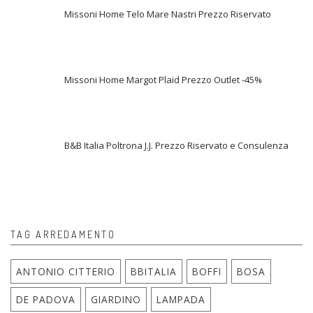
Missoni Home Telo Mare Nastri Prezzo Riservato
Missoni Home Margot Plaid Prezzo Outlet -45%
B&B Italia Poltrona J.J. Prezzo Riservato e Consulenza
TAG ARREDAMENTO
ANTONIO CITTERIO
BBITALIA
BOFFI
BOSA
DE PADOVA
GIARDINO
LAMPADA