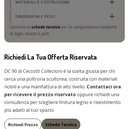
MATERIALI E COSTRUZIONE
DIMENSIONI E PESO
Consulta la
scheda tecnica
per la campionatura completa
di legni, tessuti e pelli.
Richiedi La Tua Offerta Riservata
DC 90 di Ceccotti Collezioni è la scelta giusta per chi
cerca una poltrona scultorea, costruita con materiali
nobili e una manifattura di alto livello.
Contattaci ora
per ricevere il prezzo riservato
oppure richiedi una
consulenza per scegliere finitura legno e rivestimento
più adatti al tuo spazio.
Scheda Tecnica
Richiedi Prezzo