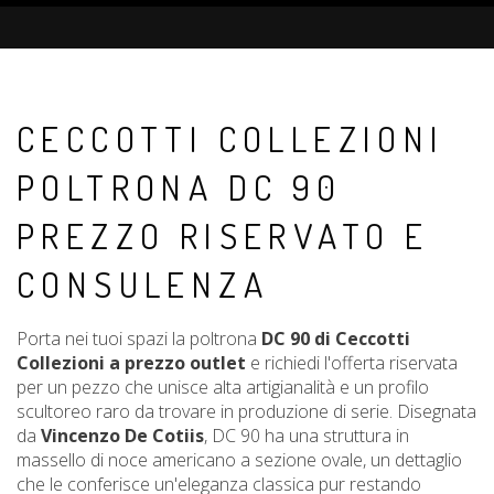
CECCOTTI COLLEZIONI
POLTRONA DC 90
PREZZO RISERVATO E
CONSULENZA
Porta nei tuoi spazi la poltrona
DC 90 di Ceccotti
Collezioni a prezzo outlet
e richiedi l'offerta riservata
per un pezzo che unisce alta artigianalità e un profilo
scultoreo raro da trovare in produzione di serie. Disegnata
da
Vincenzo De Cotiis
, DC 90 ha una struttura in
massello di noce americano a sezione ovale, un dettaglio
che le conferisce un'eleganza classica pur restando