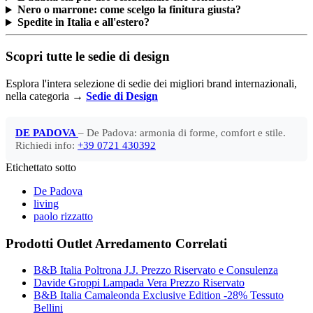
Nero o marrone: come scelgo la finitura giusta?
Spedite in Italia e all'estero?
Scopri tutte le sedie di design
Esplora l'intera selezione di sedie dei migliori brand internazionali,
nella categoria →
Sedie di Design
DE PADOVA
– De Padova: armonia di forme, comfort e stile.
Richiedi info:
+39 0721 430392
Etichettato sotto
De Padova
living
paolo rizzatto
Prodotti Outlet Arredamento Correlati
B&B Italia Poltrona J.J. Prezzo Riservato e Consulenza
Davide Groppi Lampada Vera Prezzo Riservato
B&B Italia Camaleonda Exclusive Edition -28% Tessuto
Bellini