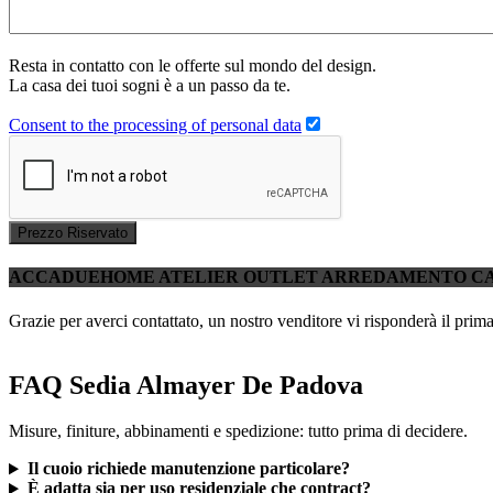
Resta in contatto con le offerte sul mondo del design.
La casa dei tuoi sogni è a un passo da te.
Consent to the processing of personal data
Prezzo Riservato
ACCADUEHOME ATELIER OUTLET ARREDAMENTO C
Grazie per averci contattato, un nostro venditore vi risponderà il prima
FAQ Sedia Almayer De Padova
Misure, finiture, abbinamenti e spedizione: tutto prima di decidere.
Il cuoio richiede manutenzione particolare?
È adatta sia per uso residenziale che contract?