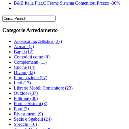
B&B Italia Flat.C Frame Sistema Contenitori Prezzo -30%
Categorie Arredamento
Accessori oggettistica
(27)
Armadi
(2)
Bagni
(12)
Comodini comò
(4)
Complementi
(11)
Cucine
(14)
Divani
(32)
Illuminazione
(57)
Letti
(17)
Librerie Mobili Contenitore
(23)
Outdoor
(37)
Poltrone
(36)
Porte e Sistemi
(3)
Pouf
(7)
Rivestimenti
(9)
Sedie e Sgabelli
(24)
Specchi
(16)