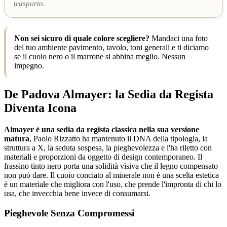
trasporto.
Non sei sicuro di quale colore scegliere?
Mandaci una foto
del tuo ambiente pavimento, tavolo, toni generali e ti diciamo
se il cuoio nero o il marrone si abbina meglio. Nessun
impegno.
De Padova Almayer: la Sedia da Regista
Diventa Icona
Almayer è una sedia da regista classica nella sua versione
matura
, Paolo Rizzatto ha mantenuto il DNA della tipologia, la
struttura a X, la seduta sospesa, la pieghevolezza e l'ha riletto con
materiali e proporzioni da oggetto di design contemporaneo. Il
frassino tinto nero porta una solidità visiva che il legno compensato
non può dare. Il cuoio conciato al minerale non è una scelta estetica
è un materiale che migliora con l'uso, che prende l'impronta di chi lo
usa, che invecchia bene invece di consumarsi.
Pieghevole Senza Compromessi