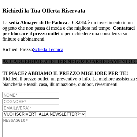
Richiedi la Tua Offerta Riservata
La
sedia Almayer di De Padova
a
€ 3.014
è un investimento in un
oggetto che non passa di moda e che migliora nel tempo.
Contattaci
per bloccare il prezzo outlet
o per richiedere una consulenza su
finiture e abbinamenti.
Richiedi Prezzo
Scheda Tecnica
ACCADUEHOME ATELIER NEGOZIO ARREDAMENTO 
TI PIACE? ABBIAMO IL PREZZO MIGLIORE PER TE!
Richiedi il prezzo outlet, un preventivo o info. La migliore assistenza 
biancheria e tessili casa, illuminazione, outdoor, rivestimenti.