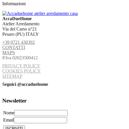
Informazioni
AccaDueHome
Atelier Arredamento
Via del Carso n°21
Pesaro (PU) ITALY
+39 0721 430392
CONTATTI
MAPS
P.Iva 02023500412
PRIVACY POLICY
COOKIES POLICY
SITEMAP
Seguici @accaduehome
Newsletter
Nome
Email