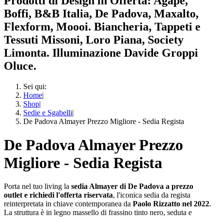
Prodotti di Design in Offerta: Agape,
Boffi, B&B Italia, De Padova, Maxalto,
Flexform, Moooi. Biancheria, Tappeti e
Tessuti Missoni, Loro Piana, Society
Limonta. Illuminazione Davide Groppi
Oluce.
Sei qui:
Home
|
Shop
|
Sedie e Sgabelli
|
De Padova Almayer Prezzo Migliore - Sedia Regista
De Padova Almayer Prezzo
Migliore - Sedia Regista
Porta nel tuo living la
sedia Almayer di De Padova a prezzo
outlet e richiedi l'offerta riservata
, l'iconica sedia da regista
reinterpretata in chiave contemporanea da
Paolo Rizzatto nel 2022
.
La struttura è in legno massello di frassino tinto nero, seduta e