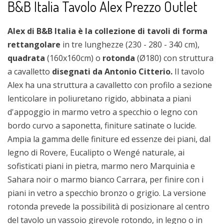
B&B Italia Tavolo Alex Prezzo Outlet
Alex di B&B Italia è la collezione di tavoli di forma
rettangolare
in tre lunghezze (230 - 280 - 340 cm),
quadrata
(160x160cm) o
rotonda
(Ø180) con struttura
a cavalletto
disegnati da Antonio Citterio.
Il tavolo
Alex ha una struttura a cavalletto con profilo a sezione
lenticolare in poliuretano rigido, abbinata a piani
d'appoggio in marmo vetro a specchio o legno con
bordo curvo a saponetta, finiture satinate o lucide.
Ampia la gamma delle finiture ed essenze dei piani, dal
legno di Rovere, Eucalipto o Wengé naturale, ai
sofisticati piani in pietra, marmo nero Marquinia e
Sahara noir o marmo bianco Carrara, per finire con i
piani in vetro a specchio bronzo o grigio. La versione
rotonda prevede la possibilità di posizionare al centro
del tavolo un vassoio girevole rotondo, in legno o in