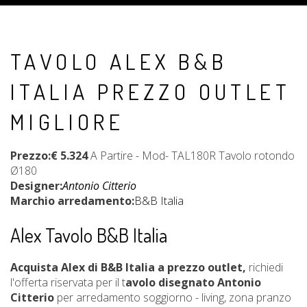
TAVOLO ALEX B&B
ITALIA PREZZO OUTLET
MIGLIORE
Prezzo:€ 5.324
A Partire - Mod- TAL180R Tavolo rotondo
Ø180
Designer:
Antonio Citterio
Marchio arredamento:
B&B Italia
Alex Tavolo B&B Italia
Acquista Alex di B&B Italia a prezzo outlet,
richiedi
l'offerta riservata per il t
avolo disegnato Antonio
Citterio
per arredamento soggiorno - living, zona pranzo