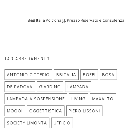
B&B Italia Poltrona J.J. Prezzo Riservato e Consulenza
TAG ARREDAMENTO
ANTONIO CITTERIO
BBITALIA
BOFFI
BOSA
DE PADOVA
GIARDINO
LAMPADA
LAMPADA A SOSPENSIONE
LIVING
MAXALTO
MOOOI
OGGETTISTICA
PIERO LISSONI
SOCIETY LIMONTA
UFFICIO