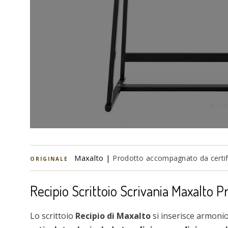
Maxalto |
Prodotto accompagnato da certifi
ORIGINALE
Recipio Scrittoio Scrivania Maxalto P
Lo scrittoio
Recipio di Maxalto
si inserisce armoni