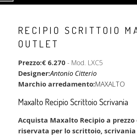
RECIPIO SCRITTOIO M
OUTLET
Prezzo:€ 6.270
- Mod. LXC5
Designer:
Antonio Citterio
Marchio arredamento:
MAXALTO
Maxalto Recipio Scrittoio Scrivania
Acquista Maxalto Recipio a prezzo o
riservata per lo scrittoio, scrivani