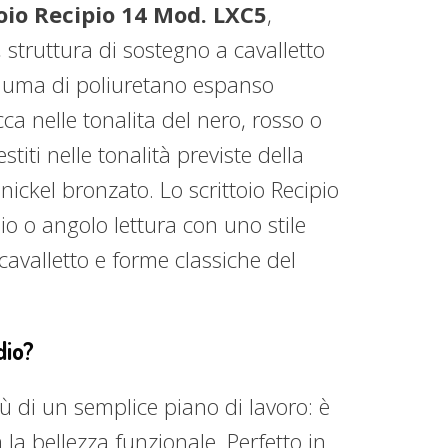
toio Recipio 14 Mod. LXC5
,
struttura di sostegno a cavalletto
chiuma di poliuretano espanso
ca nelle tonalita del nero, rosso o
stiti nelle tonalità previste della
 nickel bronzato. Lo scrittoio Recipio
dio o angolo lettura con uno stile
 cavalletto e forme classiche del
dio?
iù di un semplice piano di lavoro: è
la bellezza funzionale. Perfetto in