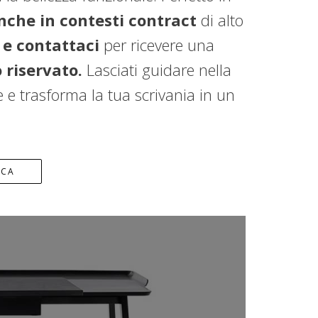
nche in contesti contract
di alto
 e contattaci
per ricevere una
 riservato.
Lasciati guidare nella
le e trasforma la tua scrivania in un
ICA