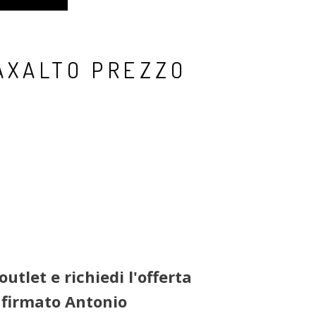
AXALTO PREZZO
utlet e richiedi l'offerta
a firmato Antonio