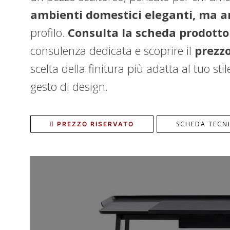
ambienti domestici eleganti, ma a
profilo.
Consulta la scheda prodotto
consulenza dedicata e scoprire il
prezzo
scelta della finitura più adatta al tuo sti
gesto di design.
SCHEDA TECN
PREZZO RISERVATO