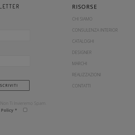
LETTER
RISORSE
CHI SIAMO
CONSULENZA INTERIOR
CATALOGHI
DESIGNER
MARCHI
REALIZZAZIONI
CONTATTI
, Non Ti Invieremo Spam.
 Policy
*