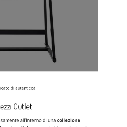
cato di autenticità
rezzi Outlet
osamente all’interno di una
collezione