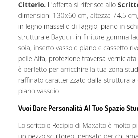
Citterio.
L'offerta si riferisce allo
Scrit
dimensioni 130x60 cm, altezza 74.5 cm, 
in legno massello di faggio, piano in s
strutturale Baydur, in finiture gomma lac
soia, inserto vassoio piano e cassetto rive
pelle Alfa, protezione traversa verniciata
è perfetto per arricchire la tua zona stu
raffinato caratterizzato dalla struttura a
piano vassoio.
Vuoi Dare Personalità Al Tuo Spazio Stu
Lo scrittoio Recipio di Maxalto è molto p
un pezzo scultoreo, pensato per chi ama 