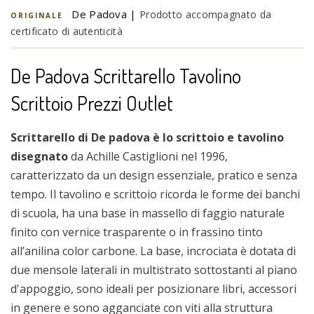
De Padova |
Prodotto accompagnato da
ORIGINALE
certificato di autenticità
De Padova Scrittarello Tavolino
Scrittoio Prezzi Outlet
Scrittarello di De padova è lo scrittoio e tavolino
disegnato
da Achille Castiglioni nel 1996,
caratterizzato da un design essenziale, pratico e senza
tempo. Il tavolino e scrittoio ricorda le forme dei banchi
di scuola, ha una base in massello di faggio naturale
finito con vernice trasparente o in frassino tinto
all’anilina color carbone. La base, incrociata è dotata di
due mensole laterali in multistrato sottostanti al piano
d'appoggio, sono ideali per posizionare libri, accessori
in genere e sono agganciate con viti alla struttura