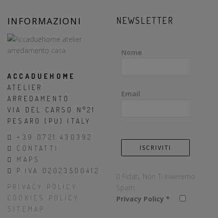
INFORMAZIONI
NEWSLETTER
Nome
ACCADUEHOME
ATELIER
Email
ARREDAMENTO
VIA DEL CARSO N°21
PESARO (PU) ITALY
+39 0721 430392
CONTATTI
MAPS
P.IVA 02023500412
Fidati, Non Ti Invieremo
PRIVACY POLICY
Spam.
COOKIES POLICY
Privacy Policy
*
SITEMAP