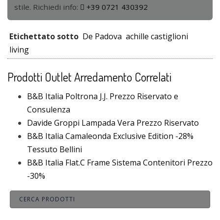
stile. Richiedi info:
+39 0721 430392
Etichettato sotto
De Padova
achille castiglioni
living
Prodotti Outlet Arredamento Correlati
B&B Italia Poltrona J.J. Prezzo Riservato e
Consulenza
Davide Groppi Lampada Vera Prezzo Riservato
B&B Italia Camaleonda Exclusive Edition -28%
Tessuto Bellini
B&B Italia Flat.C Frame Sistema Contenitori Prezzo
-30%