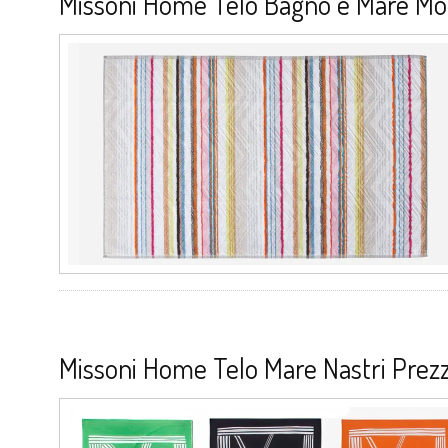
Missoni Home Telo Bagno e Mare Mo
Missoni Home Telo Mare Nastri Prezz