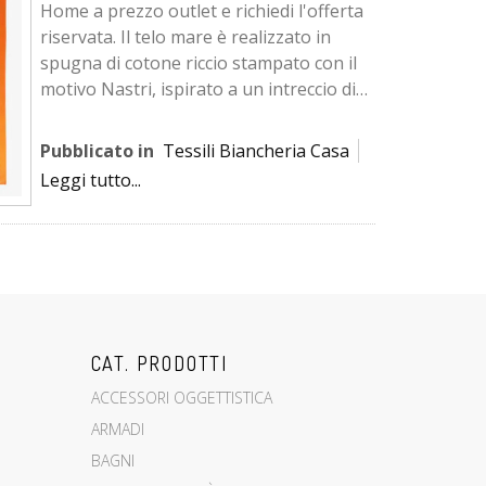
Home a prezzo outlet e richiedi l'offerta
riservata. Il telo mare è realizzato in
spugna di cotone riccio stampato con il
motivo Nastri, ispirato a un intreccio di
bambù. ...
Pubblicato in
Tessili Biancheria Casa
Leggi tutto...
CAT. PRODOTTI
ACCESSORI OGGETTISTICA
ARMADI
BAGNI