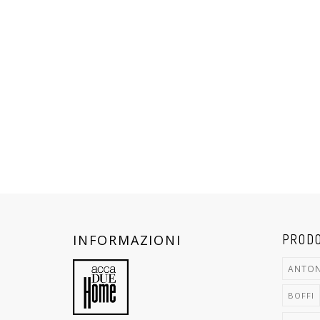
INFORMAZIONI
PRODO
ANTON
BOFFI