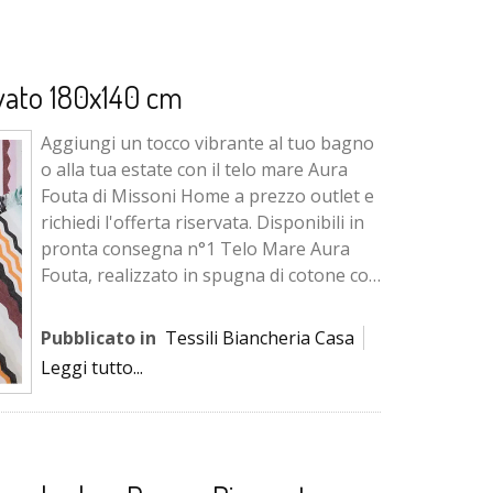
vato 180x140 cm
Aggiungi un tocco vibrante al tuo bagno
o alla tua estate con il telo mare Aura
Fouta di Missoni Home a prezzo outlet e
richiedi l'offerta riservata. Disponibili in
pronta consegna n°1 Telo Mare Aura
Fouta, realizzato in spugna di cotone con
motivo a...
Pubblicato in
Tessili Biancheria Casa
Leggi tutto...