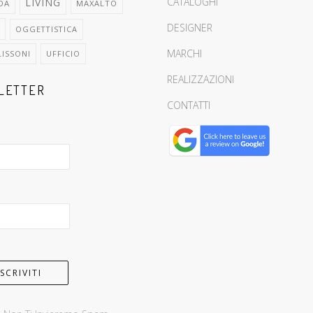
CATALOGHI
LIVING
DA
MAXALTO
DESIGNER
OGGETTISTICA
MARCHI
LISSONI
UFFICIO
REALIZZAZIONI
LETTER
CONTATTI