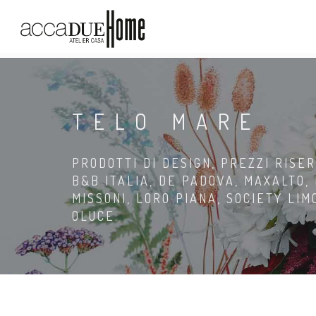
TELO MARE
PRODOTTI DI DESIGN, PREZZI RISER
B&B ITALIA, DE PADOVA, MAXALTO,
MISSONI, LORO PIANA, SOCIETY LI
OLUCE.