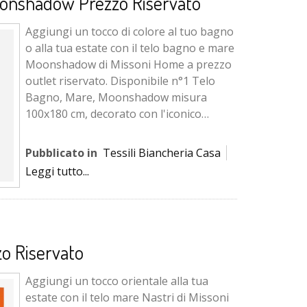
onshadow Prezzo Riservato
Aggiungi un tocco di colore al tuo bagno
o alla tua estate con il telo bagno e mare
Moonshadow di Missoni Home a prezzo
outlet riservato. Disponibile n°1 Telo
Bagno, Mare, Moonshadow misura
100x180 cm, decorato con l'iconico
motivo a zig-zag ottenuto...
Pubblicato in
Tessili Biancheria Casa
Leggi tutto...
o Riservato
Aggiungi un tocco orientale alla tua
estate con il telo mare Nastri di Missoni