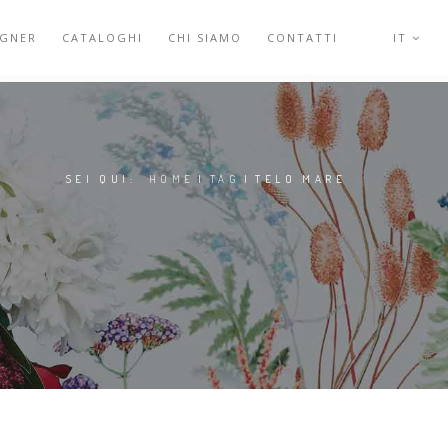
IGNER
CATALOGHI
CHI SIAMO
CONTATTI
IT
SEI QUI:
HOME
|
TAG
|
TELO MARE