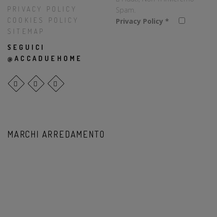
PRIVACY POLICY
Spam.
COOKIES POLICY
Privacy Policy
*
SITEMAP
SEGUICI
@ACCADUEHOME
MARCHI ARREDAMENTO