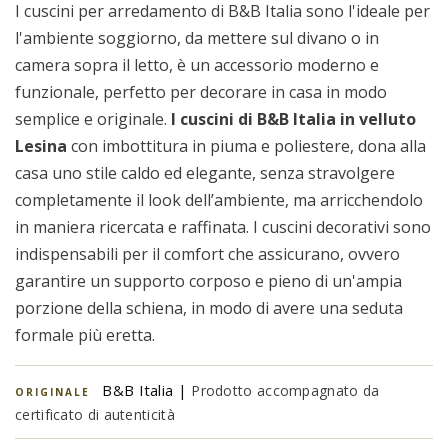
I cuscini per arredamento di B&B Italia sono l'ideale per
l'ambiente soggiorno, da mettere sul divano o in
camera sopra il letto, è un accessorio moderno e
funzionale, perfetto per decorare in casa in modo
semplice e originale.
I cuscini di B&B Italia in velluto
Lesina
con imbottitura in piuma e poliestere, dona alla
casa uno stile caldo ed elegante, senza stravolgere
completamente il look dell’ambiente, ma arricchendolo
in maniera ricercata e raffinata. I cuscini decorativi sono
indispensabili per il comfort che assicurano, ovvero
garantire un supporto corposo e pieno di un'ampia
porzione della schiena, in modo di avere una seduta
formale più eretta.
B&B Italia |
Prodotto accompagnato da
ORIGINALE
certificato di autenticità