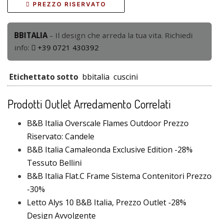
PREZZO RISERVATO
BBITALIA
– Il design che arreda la tua vita. Richiedi
info:
+39 0721 430392
Etichettato sotto
bbitalia
cuscini
Prodotti Outlet Arredamento Correlati
B&B Italia Overscale Flames Outdoor Prezzo
Riservato: Candele
B&B Italia Camaleonda Exclusive Edition -28%
Tessuto Bellini
B&B Italia Flat.C Frame Sistema Contenitori Prezzo
-30%
Letto Alys 10 B&B Italia, Prezzo Outlet -28%
Design Avvolgente