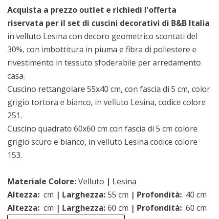
Acquista a prezzo outlet e richiedi l'offerta
riservata per il set di cuscini decorativi di B&B Italia
in velluto Lesina con decoro geometrico scontati del
30%, con imbottitura in piuma e fibra di poliestere e
rivestimento in tessuto sfoderabile per arredamento
casa.
Cuscino rettangolare 55x40 cm, con fascia di 5 cm, color
grigio tortora e bianco, in velluto Lesina, codice colore
251.
Cuscino quadrato 60x60 cm con fascia di 5 cm colore
grigio scuro e bianco, in velluto Lesina codice colore
153.
Materiale Colore:
Velluto
|
Lesina
Altezza:
cm
| Larghezza:
55 cm
| Profondità:
40 cm
Altezza:
cm
| Larghezza:
60 cm
| Profondità:
60 cm