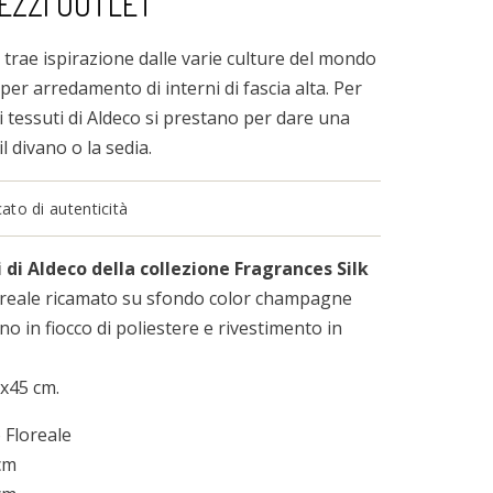
REZZI OUTLET
, trae ispirazione dalle varie culture del mondo
per arredamento di interni di fascia alta. Per
 i tessuti di Aldeco si prestano per dare una
il divano o la sedia.
to di autenticità
i di Aldeco della collezione Fragrances Silk
oreale ricamato su sfondo color champagne
no in fiocco di poliestere e rivestimento in
5x45 cm.
Floreale
cm