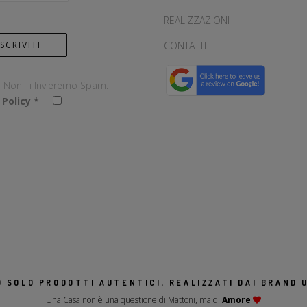
REALIZZAZIONI
CONTATTI
, Non Ti Invieremo Spam.
 Policy
*
 SOLO PRODOTTI AUTENTICI, REALIZZATI DAI BRAND U
Una Casa non è una questione di Mattoni, ma di
Amore