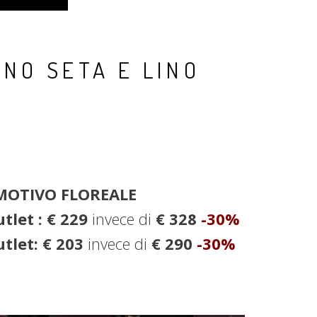
NO SETA E LINO
 MOTIVO FLOREALE
utlet : € 229
invece di
€ 328
-30%
tlet: € 203
invece di
€ 290
-30%