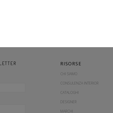
LETTER
RISORSE
CHI SIAMO
CONSULENZA INTERIOR
CATALOGHI
DESIGNER
MARCHI