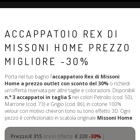
ACCAPPATOIO REX DI
MISSONI HOME PREZZO
MIGLIORE -30%
Porta nel tuo bagno l'
accappatoio Rex di Missoni
Home a prezzo outlet con sconto del 30%
o richiedi
un'offerta riservata per altre taglie e colorazioni. Disponibili
n.° 3 accappatoi in taglia S
nei colori Petrolio (cod. 50),
Marrone (cod. 73) e Grigio (cod. 86), in cotone 100%
velour con motivo chevron tono su tono effetto 3D. Ogni
pezzo è confezionato in scatola originale
Missoni Home
.
Prezzo:€ 315
ora in offerta:
€ 220
-30%
|