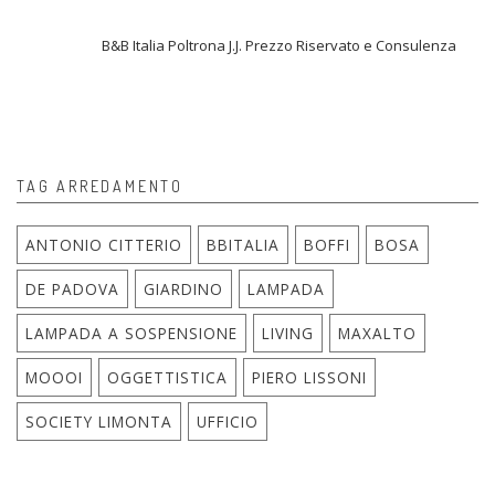
B&B Italia Poltrona J.J. Prezzo Riservato e Consulenza
TAG ARREDAMENTO
ANTONIO CITTERIO
BBITALIA
BOFFI
BOSA
DE PADOVA
GIARDINO
LAMPADA
LAMPADA A SOSPENSIONE
LIVING
MAXALTO
MOOOI
OGGETTISTICA
PIERO LISSONI
SOCIETY LIMONTA
UFFICIO