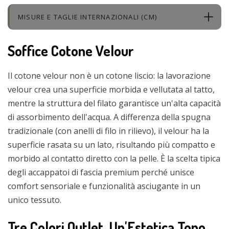
MISURE E TAGLIE INTERNAZIONALI (CM)
Soffice Cotone Velour
Il cotone velour non è un cotone liscio: la lavorazione
velour crea una superficie morbida e vellutata al tatto,
mentre la struttura del filato garantisce un'alta capacità
di assorbimento dell'acqua. A differenza della spugna
tradizionale (con anelli di filo in rilievo), il velour ha la
superficie rasata su un lato, risultando più compatto e
morbido al contatto diretto con la pelle. È la scelta tipica
degli accappatoi di fascia premium perché unisce
comfort sensoriale e funzionalità asciugante in un
unico tessuto.
Tre Colori Outlet, Un'Estetica Tono