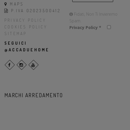
MAPS
P.IVA 02023500412
Fidati, Non Ti Invieremo
PRIVACY POLICY
Spam.
COOKIES POLICY
Privacy Policy
*
SITEMAP
SEGUICI
@ACCADUEHOME
MARCHI ARREDAMENTO