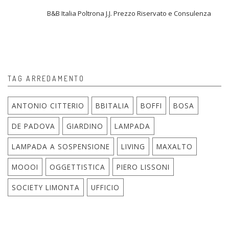
B&B Italia Poltrona J.J. Prezzo Riservato e Consulenza
TAG ARREDAMENTO
ANTONIO CITTERIO
BBITALIA
BOFFI
BOSA
DE PADOVA
GIARDINO
LAMPADA
LAMPADA A SOSPENSIONE
LIVING
MAXALTO
MOOOI
OGGETTISTICA
PIERO LISSONI
SOCIETY LIMONTA
UFFICIO