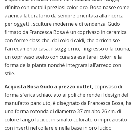
rifinito con metalli preziosi color oro. Bosa nasce come
azienda laboratorio da sempre orientata alla ricerca
per oggetti, sculture moderne e di tendenza. Gudo
firmato da Francesca Bosa è un coprivaso in ceramica
con forme classiche, dai colori caldi, che arricchisce
l'arredamento casa, il soggiorno, l'ingresso o la cucina,
un coprivaso scelto con cura sa esaltare i colori e la
forma della pianta nonchè integrarsi all’arredo con
stile.
Acquista Bosa Gudo a prezzo outlet
, coprivaso di
forma sferica schiacciato ai poli che rende il design del
manufatto panciuto, è disegnato da Francesca Bosa, ha
una forma rotonda di diametro 37 cm alto 26 cm, di
colore fango lucido, in smalto colorato o impreziosito
con inserti nel collare e nella base in oro lucido.