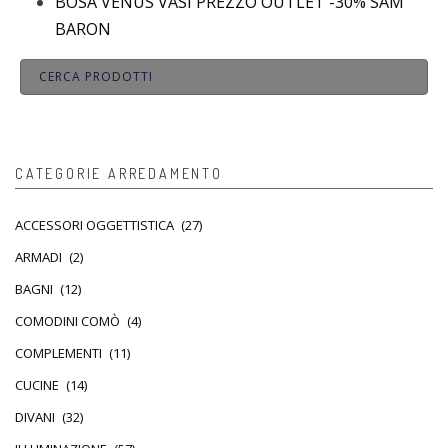
BOSA VENUS VASI PREZZO OUTLET -30% SAM
BARON
CATEGORIE ARREDAMENTO
ACCESSORI OGGETTISTICA
(27)
ARMADI
(2)
BAGNI
(12)
COMODINI COMÒ
(4)
COMPLEMENTI
(11)
CUCINE
(14)
DIVANI
(32)