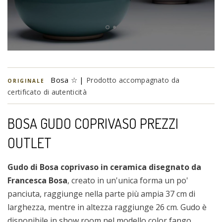
Bosa ☆ |
Prodotto accompagnato da
ORIGINALE
certificato di autenticità
BOSA GUDO COPRIVASO PREZZI
OUTLET
Gudo di Bosa coprivaso in ceramica disegnato da
Francesca Bosa
, creato in un'unica forma un po'
panciuta, raggiunge nella parte più ampia 37 cm di
larghezza, mentre in altezza raggiunge 26 cm. Gudo è
disponibile in show room nel modello color fango,