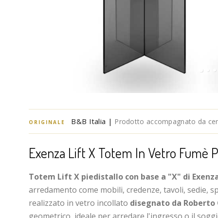
B&B Italia |
Prodotto accompagnato da certi
ORIGINALE
Exenza Lift X Totem In Vetro Fumè P
Totem Lift X piedistallo con base a "X" di Exenz
arredamento come mobili, credenze, tavoli, sedie, spe
realizzato in vetro incollato
disegnato da Roberto 
geometrico, ideale per arredare l'ingresso o il soggi