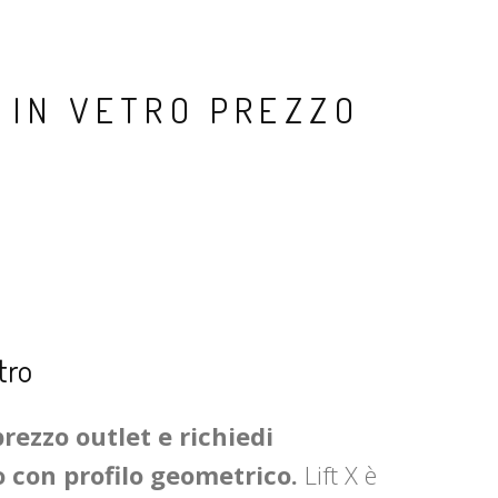
 IN VETRO PREZZO
tro
rezzo outlet e richiedi
lo con profilo geometrico.
Lift X è