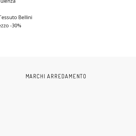
sulenza
o
essuto Bellini
rezzo -30%
MARCHI ARREDAMENTO