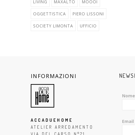
LIVING
MAXALTO
MOOOI
OGGETTISTICA
PIERO LISSONI
SOCIETY LIMONTA
UFFICIO
INFORMAZIONI
NEWS
Nome
ACCADUEHOME
Email
ATELIER ARREDAMENTO
VIA DEL CARSO N°21