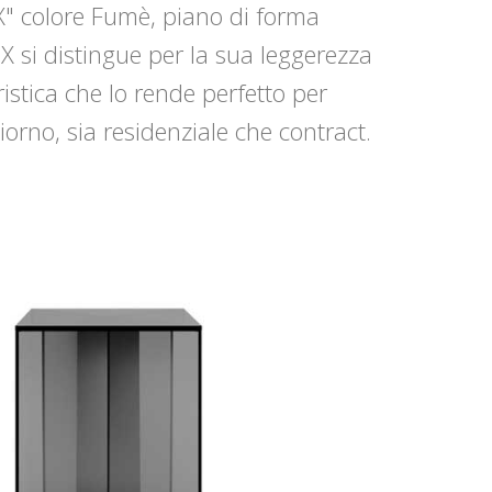
"X" colore Fumè, piano di forma
X si distingue per la sua leggerezza
ristica che lo rende perfetto per
iorno, sia residenziale che contract.