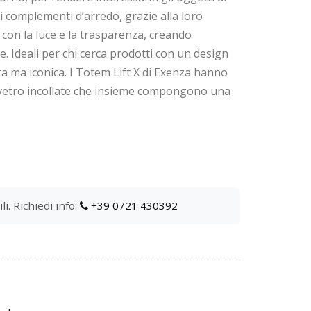
i complementi d’arredo, grazie alla loro
o con la luce e la trasparenza, creando
e. Ideali per chi cerca prodotti con un design
eta ma iconica. I Totem Lift X di Exenza hanno
n vetro incollate che insieme compongono una
i. Richiedi info:
+39 0721 430392