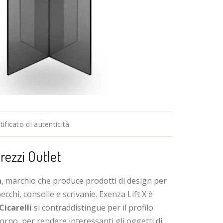
ficato di autenticità
rezzi Outlet
a
, marchio che produce prodotti di design per
cchi, consolle e scrivanie. Exenza Lift X è
Cicarelli
si contraddistingue per‎ il profilo
orno, per rendere interessanti gli oggetti di