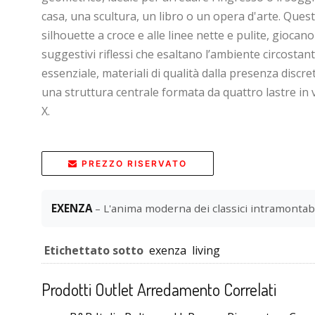
casa, una scultura, un libro o un opera d'arte. Quest
silhouette a croce e alle linee nette e pulite, giocan
suggestivi riflessi che esaltano l’ambiente circostant
essenziale, materiali di qualità dalla presenza discr
una struttura centrale formata da quattro lastre i
X.
PREZZO RISERVATO
EXENZA
– L'anima moderna dei classici intramontabil
Etichettato sotto
exenza
living
Prodotti Outlet Arredamento Correlati