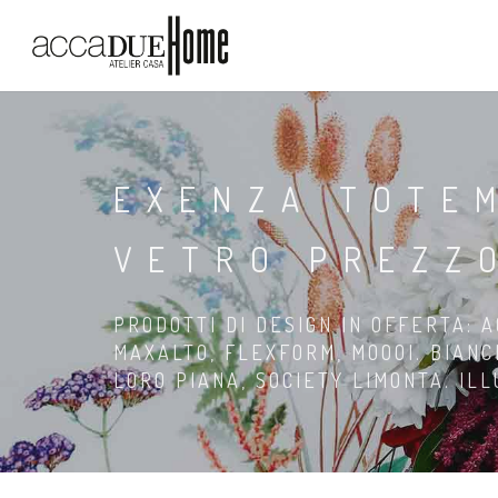
EXENZA TOTEM
VETRO PREZZ
PRODOTTI DI DESIGN IN OFFERTA: A
MAXALTO, FLEXFORM, MOOOI. BIANC
LORO PIANA, SOCIETY LIMONTA. IL