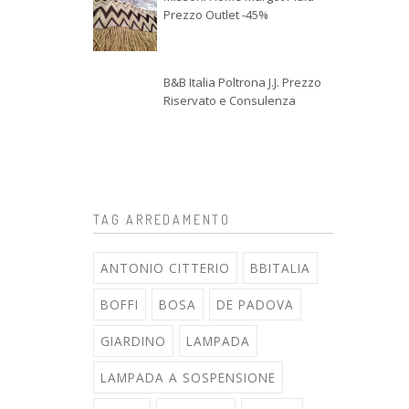
Prezzo Outlet -45%
B&B Italia Poltrona J.J. Prezzo
Riservato e Consulenza
TAG ARREDAMENTO
ANTONIO CITTERIO
BBITALIA
BOFFI
BOSA
DE PADOVA
GIARDINO
LAMPADA
LAMPADA A SOSPENSIONE