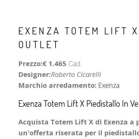
EXENZA TOTEM LIFT X
OUTLET
Prezzo:€ 1.465
Cad.
Designer:
Roberto Cicarelli
Marchio arredamento:
Exenza
Exenza Totem Lift X Piedistallo In Ve
Acquista Totem Lift X di Exenza a p
un'offerta riserata per il piedistal