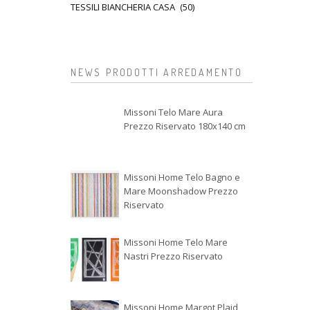
TESSILI BIANCHERIA CASA
(50)
NEWS PRODOTTI ARREDAMENTO
Missoni Telo Mare Aura
Prezzo Riservato 180x140 cm
Missoni Home Telo Bagno e
Mare Moonshadow Prezzo
Riservato
Missoni Home Telo Mare
Nastri Prezzo Riservato
Missoni Home Margot Plaid