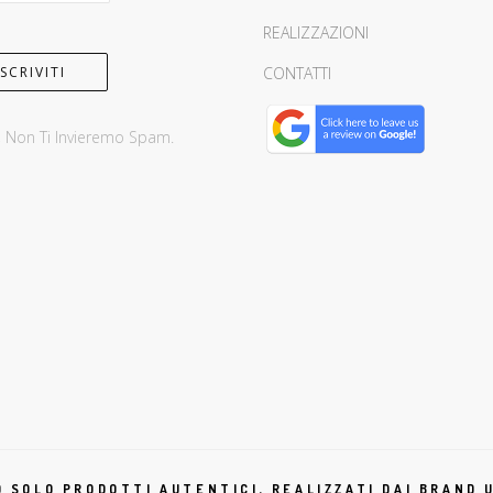
REALIZZAZIONI
CONTATTI
, Non Ti Invieremo Spam.
 SOLO PRODOTTI AUTENTICI, REALIZZATI DAI BRAND U