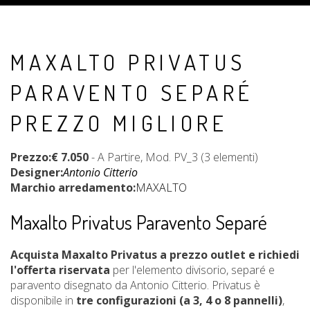
MAXALTO PRIVATUS
PARAVENTO SEPARÉ
PREZZO MIGLIORE
Prezzo:
€ 7.050
- A Partire, Mod. PV_3 (3 elementi)
Designer:
Antonio Citterio
Marchio arredamento:
MAXALTO
Maxalto Privatus Paravento Separé
Acquista Maxalto Privatus a prezzo outlet e richiedi
l'offerta riservata
per l'elemento divisorio, separé e
paravento disegnato da Antonio Citterio. Privatus è
disponibile in
tre configurazioni (a 3, 4 o 8 pannelli)
,