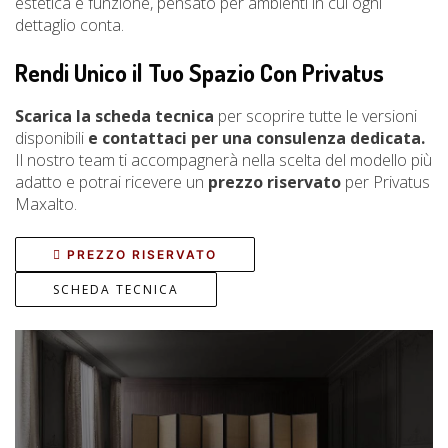
estetica e funzione, pensato per ambienti in cui ogni
dettaglio conta.
Rendi Unico il Tuo Spazio Con Privatus
Scarica la scheda tecnica
per scoprire tutte le versioni
disponibili
e contattaci per una consulenza dedicata.
Il nostro team ti accompagnerà nella scelta del modello più
adatto e potrai ricevere un
prezzo riservato
per Privatus
Maxalto.
PREZZO RISERVATO
SCHEDA TECNICA