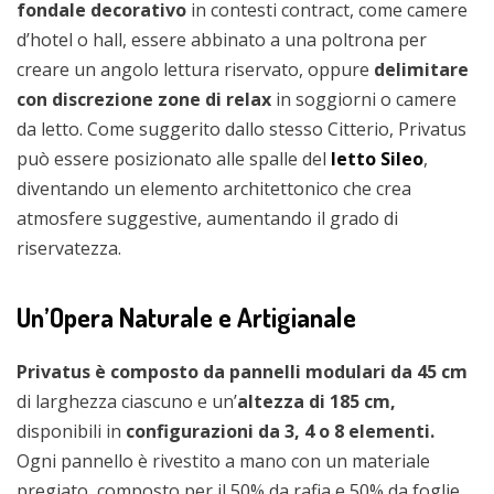
fondale decorativo
in contesti contract, come camere
d’hotel o hall, essere abbinato a una poltrona per
creare un angolo lettura riservato, oppure
delimitare
con discrezione zone di relax
in soggiorni o camere
da letto. Come suggerito dallo stesso Citterio, Privatus
può essere posizionato alle spalle del
letto Sileo
,
diventando un elemento architettonico che crea
atmosfere suggestive, aumentando il grado di
riservatezza.
Un’Opera Naturale e Artigianale
Privatus è composto da pannelli modulari da 45 cm
di larghezza ciascuno e un’
altezza di 185 cm,
disponibili in
configurazioni da 3, 4 o 8 elementi.
Ogni pannello è rivestito a mano con un materiale
pregiato, composto per il 50% da rafia e 50% da foglie