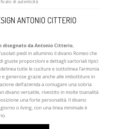
icato di autenticità
SIGN ANTONIO CITTERIO
m disegnato da Antonio Citterio
,
fusolati piedi in alluminio il divano Romeo che
di giuste proporzioni e dettagli sartoriali tipici
 delinea tutte le cuciture e sottolinea l’armonia
 e generose grazie anche alle imbottiture in
cazione dell’azienda a coniugare una sobria
n divano versatile, rivestito in molte toanalità
osizione una forte personalità. Il divano
iorno o living, con una linea minimale è
no.