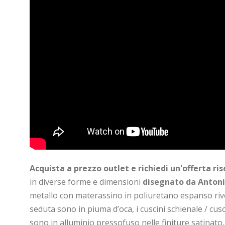
Acquista a prezzo outlet e richiedi un'offerta ri
in diverse forme e dimensioni
disegnato da Antoni
metallo con materassino in poliuretano espanso rives
seduta sono in piuma d’oca, i cuscini schienale / cusc
sono in alluminio pressofuso nelle finiture satinat