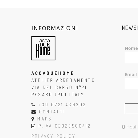
INFORMAZIONI
NEWS
Nome
ACCADUEHOME
Email
ATELIER ARREDAMENTO
VIA DEL CARSO N°21
PESARO (PU) ITALY
+39 0721 430392
CONTATTI
MAPS
P.IVA 02023500412
Fidati
PRIVACY POLICY