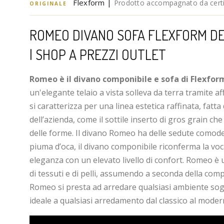
Flexform |
Prodotto accompagnato da certif
ORIGINALE
ROMEO DIVANO SOFA FLEXFORM DE
| SHOP A PREZZI OUTLET
Romeo è il divano componibile e sofa di Flexfor
un'elegante telaio a vista solleva da terra tramite af
si caratterizza per una linea estetica raffinata, fatta 
dell’azienda, come il sottile inserto di gros grain che
delle forme. Il divano Romeo ha delle sedute comode
piuma d’oca, il divano componibile riconferma la vo
eleganza con un elevato livello di confort. Romeo è u
di tessuti e di pelli, assumendo a seconda della comp
Romeo si presta ad arredare qualsiasi ambiente sogg
ideale a qualsiasi arredamento dal classico al moder