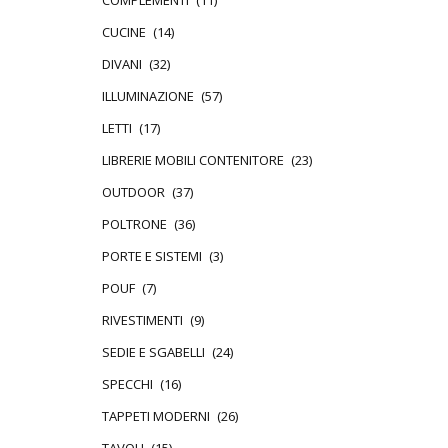
COMPLEMENTI
(11)
CUCINE
(14)
DIVANI
(32)
ILLUMINAZIONE
(57)
LETTI
(17)
LIBRERIE MOBILI CONTENITORE
(23)
OUTDOOR
(37)
POLTRONE
(36)
PORTE E SISTEMI
(3)
POUF
(7)
RIVESTIMENTI
(9)
SEDIE E SGABELLI
(24)
SPECCHI
(16)
TAPPETI MODERNI
(26)