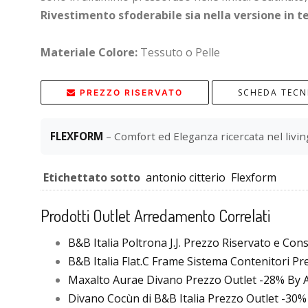
Rivestimento sfoderabile sia nella versione in te
Materiale Colore:
Tessuto o Pelle
SCHEDA TECN
PREZZO RISERVATO
FLEXFORM
– Comfort ed Eleganza ricercata nel living
Etichettato sotto
antonio citterio
Flexform
Prodotti Outlet Arredamento Correlati
B&B Italia Poltrona J.J. Prezzo Riservato e Con
B&B Italia Flat.C Frame Sistema Contenitori P
Maxalto Aurae Divano Prezzo Outlet -28% By A.
Divano Cocùn di B&B Italia Prezzo Outlet -30% 