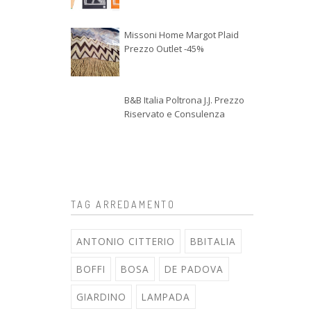
Missoni Home Margot Plaid
Prezzo Outlet -45%
B&B Italia Poltrona J.J. Prezzo
Riservato e Consulenza
TAG ARREDAMENTO
ANTONIO CITTERIO
BBITALIA
BOFFI
BOSA
DE PADOVA
GIARDINO
LAMPADA