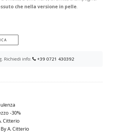
ssuto che nella versione in pelle
.
ICA
. Richiedi info:
+39 0721 430392
sulenza
rezzo -30%
 Citterio
By A. Citterio