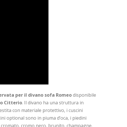
servata per il divano sofa Romeo
disponibile
o Citterio
. Il divano ha una struttura in
tita con materiale protettivo, i cuscini
ini optional sono in piuma d’oca, i piedini
o, cromato, cromo nero, brunito, champagne.