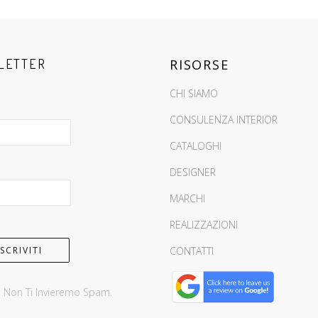
LETTER
RISORSE
CHI SIAMO
CONSULENZA INTERIOR
CATALOGHI
DESIGNER
MARCHI
REALIZZAZIONI
CONTATTI
, Non Ti Invieremo Spam.