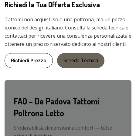
Richiedi la Tua Offerta Esclusiva
Tattomi non acquisti solo una poltrona, ma un pezzo
iconico del design italiano. Consulta la scheda tecnica e
contattaci per ricevere una consulenza personalizzata e
ottenere un prezzo riservato dedicato ai nostri clienti.
Scheda Tecnica
Richiedi Prezzo
FAQ – De Padova Tattomi
Poltrona Letto
Sfoderabilità, dimensioni e comfort — tutto