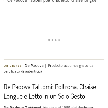
De Padova |
Prodotto accompagnato da
ORIGINALE
certificato di autenticità
De Padova Tattomi: Poltrona, Chaise
Longue e Letto in un Solo Gesto
De Padova Tattomi
, ideata nel 1985 dai designer