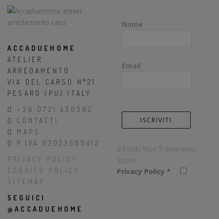
Nome
ACCADUEHOME
ATELIER
Email
ARREDAMENTO
VIA DEL CARSO N°21
PESARO (PU) ITALY
+39 0721 430392
CONTATTI
MAPS
P.IVA 02023500412
Fidati, Non Ti Invieremo
PRIVACY POLICY
Spam.
COOKIES POLICY
Privacy Policy
*
SITEMAP
SEGUICI
@ACCADUEHOME