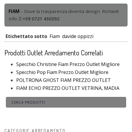
FIAM
– Dove la trasparenza diventa design. Richiedi
info:
+39 0721 430392
Etichettato sotto
Fiam
davide oppizzi
Prodotti Outlet Arredamento Correlati
Specchio Christine Fiam Prezzo Outlet Migliore
Specchio Pop Fiam Prezzo Outlet Migliore
POLTRONA GHOST FIAM PREZZO OUTLET
FIAM ECHO PREZZO OUTLET VETRINA, MADIA
CATEGORIE ARREDAMENTO