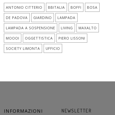
ANTONIO CITTERIO
BBITALIA
BOFFI
BOSA
DE PADOVA
GIARDINO
LAMPADA
LAMPADA A SOSPENSIONE
LIVING
MAXALTO
MOOOI
OGGETTISTICA
PIERO LISSONI
SOCIETY LIMONTA
UFFICIO
INFORMAZIONI
NEWSLETTER