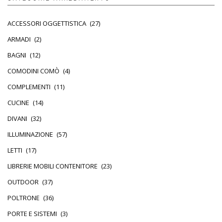
ACCESSORI OGGETTISTICA
(27)
ARMADI
(2)
BAGNI
(12)
COMODINI COMÒ
(4)
COMPLEMENTI
(11)
CUCINE
(14)
DIVANI
(32)
ILLUMINAZIONE
(57)
LETTI
(17)
LIBRERIE MOBILI CONTENITORE
(23)
OUTDOOR
(37)
POLTRONE
(36)
PORTE E SISTEMI
(3)