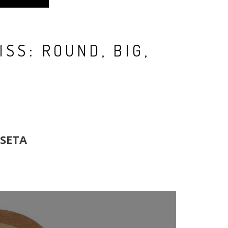
ISS: ROUND, BIG,
 SETA