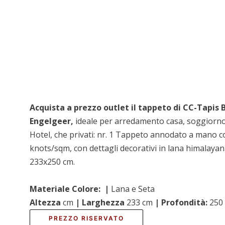
Acquista a prezzo outlet il tappeto di CC-Tapis 
Engelgeer,
ideale per arredamento casa, soggiorno 
Hotel, che privati: nr. 1 Tappeto annodato a mano co
knots/sqm, con dettagli decorativi in lana himalayan
233x250 cm.
Materiale Colore:
|
Lana e Seta
Altezza
cm
| Larghezza
233 cm
| Profondità:
250
PREZZO RISERVATO