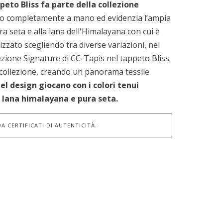
ppeto Bliss fa parte della collezione
tto completamente a mano ed evidenzia l’ampia
ra seta e alla lana dell'Himalayana con cui è
zzato scegliendo tra diverse variazioni, nel
llezione Signature di CC-Tapis nel tappeto Bliss
a collezione, creando un panorama tessile
l design giocano con i colori tenui
in lana himalayana e pura seta.
A CERTIFICATI DI AUTENTICITÀ.