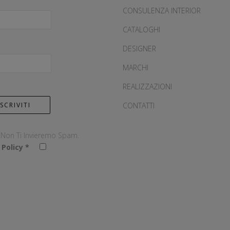
CONSULENZA INTERIOR
CATALOGHI
DESIGNER
MARCHI
REALIZZAZIONI
CONTATTI
, Non Ti Invieremo Spam.
 Policy
*