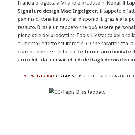
Francia progetta a Milano e produce in Nepal.
Il ta
Signature design Mae Engelgeer,
il tappeto è fa
gamma di tonalità naturali disponibili, grazie alla pu
tessuto. Bliss è un tappeto che può essere personali
pieno stile dei prodotti cc-Tapis. L'estetica della co
aumenta l'effetto scultoreo e 3D che caratterizza l
estremamente sofisticato.‎
Le forme arrotondate de
arricchiti da una varietà di dettagli decorativi 
100% ORIGINAL
CC-TAPIS
, I PRODOTTI SONO GARANTITI D