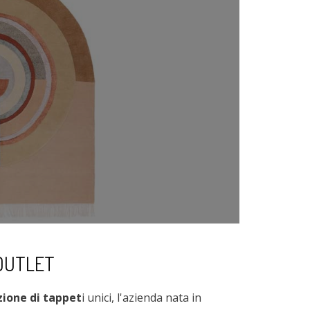
 OUTLET
zione di tappet
i unici, l'azienda nata in