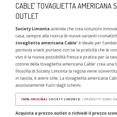
CABLE' TOVAGLIETTA AMERICANA S
OUTLET
Society Limonta
azienda che crea soluzioni innovat
casa, sempre alla ricerca di nuove varianti cromatiche
tovaglietta americana Cable'
è ideale per l'ambi
penisola snack portano con se la praticità che le con
vivo è la nuova possibilità fresca e pratica per la ta
cotone della tovaglietta americana Cable' crea una te
filosofia di Society Limonta la regola viene sovvertita
in tavola, è avere stile. La tovaglietta americana Ca
assolutamente fuori dagli schemi.
100% ORIGINAL
SOCIETY LIMONTA
, I PRODOTTI SONO GA
Acquista a prezzo outlet o richiedi il prezzo scon