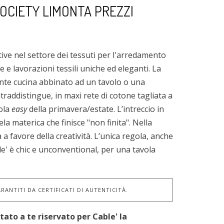
OCIETY LIMONTA PREZZI
ive nel settore dei tessuti per l'arredamento
 e lavorazioni tessili uniche ed eleganti. La
ente cucina abbinato ad un tavolo o una
traddistingue, in maxi rete di cotone tagliata a
vola
easy
della primavera/estate. L’intreccio in
la materica che finisce "non finita". Nella
 a favore della creatività. L’unica regola, anche
ble' è chic e unconventional, per una tavola
RANTITI DA CERTIFICATI DI AUTENTICITÀ.
tato a te riservato per Cable' la