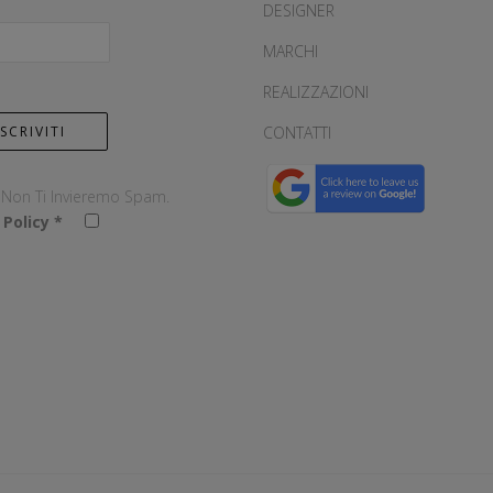
DESIGNER
MARCHI
REALIZZAZIONI
CONTATTI
, Non Ti Invieremo Spam.
 Policy
*