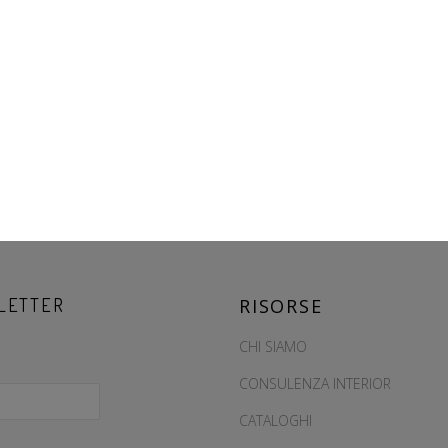
LETTER
RISORSE
CHI SIAMO
CONSULENZA INTERIOR
CATALOGHI