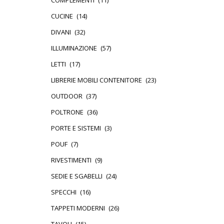
COMPLEMENTI
(11)
CUCINE
(14)
DIVANI
(32)
ILLUMINAZIONE
(57)
LETTI
(17)
LIBRERIE MOBILI CONTENITORE
(23)
OUTDOOR
(37)
POLTRONE
(36)
PORTE E SISTEMI
(3)
POUF
(7)
RIVESTIMENTI
(9)
SEDIE E SGABELLI
(24)
SPECCHI
(16)
TAPPETI MODERNI
(26)