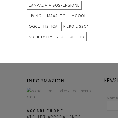
LAMPADA A SOSPENSIONE
LIVING
MAXALTO
MOOOI
OGGETTISTICA
PIERO LISSONI
SOCIETY LIMONTA
UFFICIO
INFORMAZIONI
NEWS
Nome
ACCADUEHOME
ATELIER ARREDAMENTO