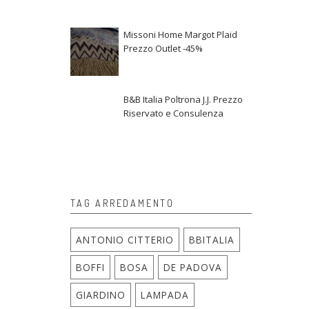
Missoni Home Margot Plaid
Prezzo Outlet -45%
B&B Italia Poltrona J.J. Prezzo
Riservato e Consulenza
TAG ARREDAMENTO
ANTONIO CITTERIO
BBITALIA
BOFFI
BOSA
DE PADOVA
GIARDINO
LAMPADA