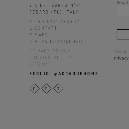
Email
VIA DEL CARSO N°21
PESARO (PU) ITALY
+39 0721 430392
CONTATTI
MAPS
P.IVA 02023500412
PRIVACY POLICY
Fidati
COOKIES POLICY
Privacy
SITEMAP
SEGUICI @ACCADUEHOME