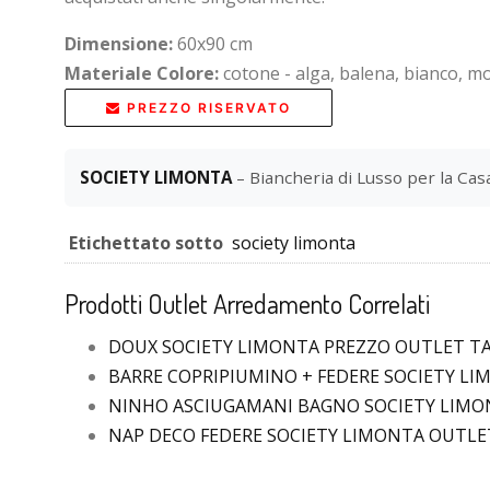
Dimensione:
60x90 cm
Materiale Colore:
cotone - alga, balena, bianco, mo
PREZZO RISERVATO
SOCIETY LIMONTA
– Biancheria di Lusso per la Casa
Etichettato sotto
society limonta
Prodotti Outlet Arredamento Correlati
DOUX SOCIETY LIMONTA PREZZO OUTLET T
BARRE COPRIPIUMINO + FEDERE SOCIETY L
NINHO ASCIUGAMANI BAGNO SOCIETY LIM
NAP DECO FEDERE SOCIETY LIMONTA OUTLE