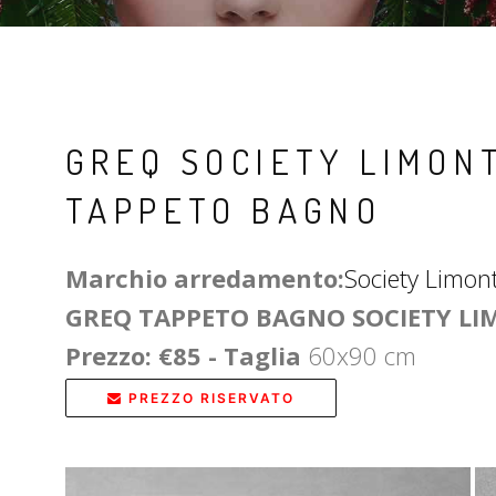
GREQ SOCIETY LIMON
TAPPETO BAGNO
Marchio arredamento:
Society Limon
GREQ TAPPETO BAGNO SOCIETY L
Prezzo: €85 - Taglia
60x90 cm
PREZZO RISERVATO