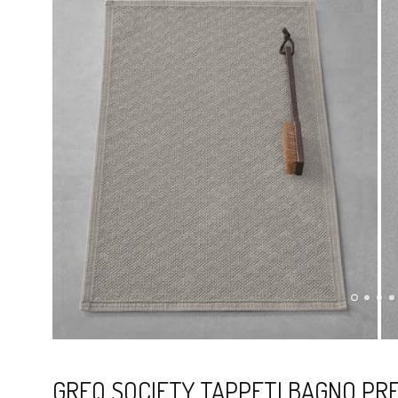
GREQ SOCIETY TAPPETI BAGNO PR