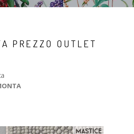
TA PREZZO OUTLET
ta
IMONTA