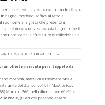
per assorbente, lavorato con trama in rilievo,
 in bagno, morbido, soffice al tatto è
e il suo nome alla greca che presenta in
bili per il decoro della stanza da bagno come il
ene tinto sia nelle sfumature di collezione sia
RANTITI DA CERTIFICATI DI AUTENTICITÀ.
di un'offerta riservata per il tappeto da
mano morbida, materica e tridimensionale,
ta unita del Bianco (col. 01), Mastice (col.
l.265) Mou (col.266) nella dimensione 60x90cm.
ello reale
, gli articoli possono essere