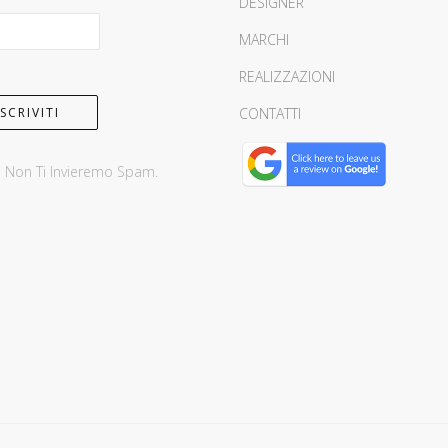
DESIGNER
MARCHI
REALIZZAZIONI
CONTATTI
, Non Ti Invieremo Spam.