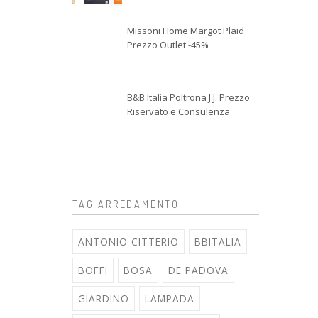
Missoni Home Margot Plaid
Prezzo Outlet -45%
B&B Italia Poltrona J.J. Prezzo
Riservato e Consulenza
TAG ARREDAMENTO
ANTONIO CITTERIO
BBITALIA
BOFFI
BOSA
DE PADOVA
GIARDINO
LAMPADA