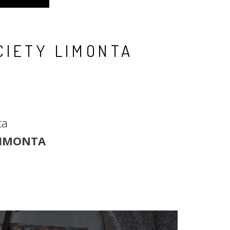
CIETY LIMONTA
ta
LIMONTA