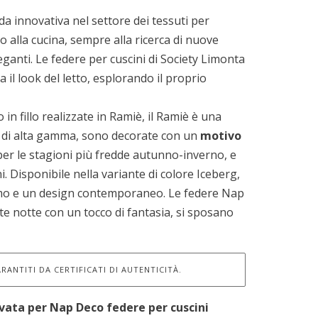
a innovativa nel settore dei tessuti per
 alla cucina, sempre alla ricerca di nuove
eganti. Le federe per cuscini di Society Limonta
 il look del letto, esplorando il proprio
in fillo realizzate in Ramiè, il Ramiè è una
iali di alta gamma, sono decorate con un
motivo
per le stagioni più fredde autunno-inverno, e
i. Disponibile nella variante di colore Iceberg,
ismo e un design contemporaneo. Le federe Nap
e notte con un tocco di fantasia, si sposano
RANTITI DA CERTIFICATI DI AUTENTICITÀ.
rvata per
Nap Deco federe per cuscini