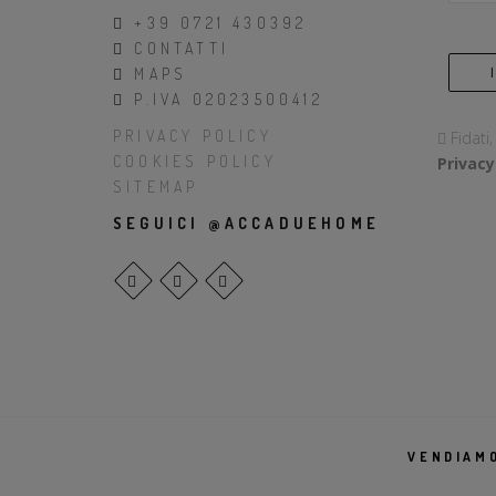
+39 0721 430392
CONTATTI
MAPS
P.IVA 02023500412
PRIVACY POLICY
Fidati
COOKIES POLICY
Privacy
SITEMAP
SEGUICI @ACCADUEHOME
VENDIAMO