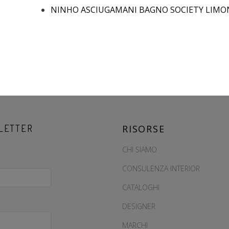
NINHO ASCIUGAMANI BAGNO SOCIETY LIM
LETTER
RISORSE
CHI SIAMO
CONSULENZA INTERIOR
CATALOGHI
DESIGNER
MARCHI