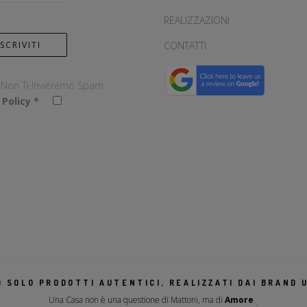
REALIZZAZIONI
CONTATTI
, Non Ti Invieremo Spam.
 Policy
*
 SOLO PRODOTTI AUTENTICI, REALIZZATI DAI BRAND U
Una Casa non è una questione di Mattoni, ma di
Amore