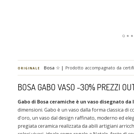
Bosa ☆ |
Prodotto accompagnato da certific
ORIGINALE
BOSA GABO VASO -30% PREZZI OU
Gabo di Bosa ceramiche è un vaso disegnato da 
dimensioni. Gabo è un vaso dalla forma classica di col
d'oro, un vaso dal design raffinato, moderno ed eleg
pregiata ceramica realizzata da abili artigiani arricch
colori vivaci, ideale come regalo a Natale, feste di