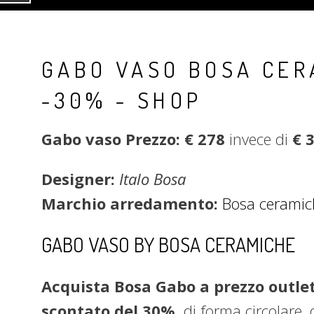
GABO VASO BOSA CER
-30% - SHOP
Gabo vaso
Prezzo: €
278
invece di
€
Designer:
Italo Bosa
Marchio arredamento:
Bosa ceramic
GABO VASO BY BOSA CERAMICHE
Acquista Bosa Gabo a prezzo outlet,
scontato del 30%,
di forma circolare,