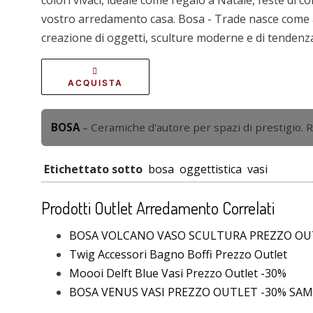
vostro arredamento casa. Bosa - Trade nasce come a
creazione di oggetti, sculture moderne e di tendenz
ACQUISTA
BOSA
– Ceramiche d'autore per spazi di prestigio. R
Etichettato sotto
bosa
oggettistica
vasi
Prodotti Outlet Arredamento Correlati
BOSA VOLCANO VASO SCULTURA PREZZO OU
Twig Accessori Bagno Boffi Prezzo Outlet
Moooi Delft Blue Vasi Prezzo Outlet -30%
BOSA VENUS VASI PREZZO OUTLET -30% SA