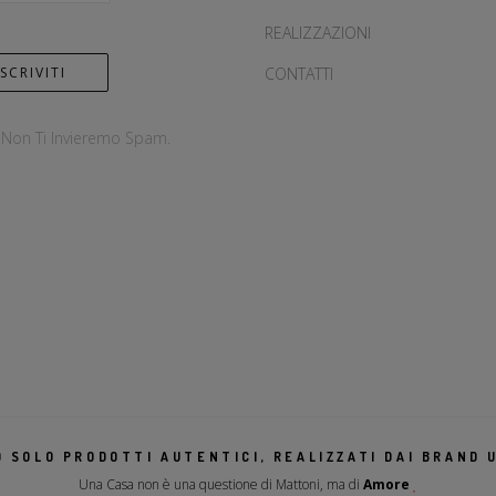
REALIZZAZIONI
CONTATTI
, Non Ti Invieremo Spam.
 SOLO PRODOTTI AUTENTICI, REALIZZATI DAI BRAND U
Una Casa non è una questione di Mattoni, ma di
Amore