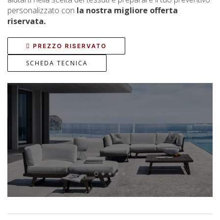
personalizzato con
la nostra migliore offerta
riservata.
PREZZO RISERVATO
SCHEDA TECNICA