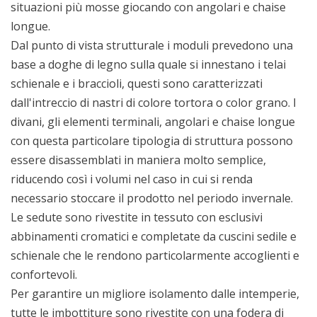
situazioni più mosse giocando con angolari e chaise
longue.
Dal punto di vista strutturale i moduli prevedono una
base a doghe di legno sulla quale si innestano i telai
schienale e i braccioli, questi sono caratterizzati
dall'intreccio di nastri di colore tortora o color grano. I
divani, gli elementi terminali, angolari e chaise longue
con questa particolare tipologia di struttura possono
essere disassemblati in maniera molto semplice,
riducendo così i volumi nel caso in cui si renda
necessario stoccare il prodotto nel periodo invernale.
Le sedute sono rivestite in tessuto con esclusivi
abbinamenti cromatici e completate da cuscini sedile e
schienale che le rendono particolarmente accoglienti e
confortevoli.
Per garantire un migliore isolamento dalle intemperie,
tutte le imbottiture sono rivestite con una fodera di