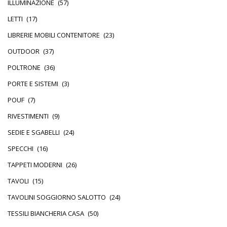
ILLUMINAZIONE
(57)
LETTI
(17)
LIBRERIE MOBILI CONTENITORE
(23)
OUTDOOR
(37)
POLTRONE
(36)
PORTE E SISTEMI
(3)
POUF
(7)
RIVESTIMENTI
(9)
SEDIE E SGABELLI
(24)
SPECCHI
(16)
TAPPETI MODERNI
(26)
TAVOLI
(15)
TAVOLINI SOGGIORNO SALOTTO
(24)
TESSILI BIANCHERIA CASA
(50)