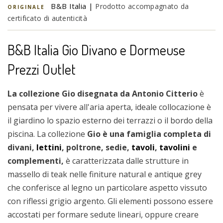
B&B Italia |
Prodotto accompagnato da
ORIGINALE
certificato di autenticità
B&B Italia Gio Divano e Dormeuse
Prezzi Outlet
La collezione Gio disegnata da Antonio Citterio
è
pensata per vivere all'aria aperta, ideale collocazione è
il giardino lo spazio esterno dei terrazzi o il bordo della
piscina. La collezione
Gio è una famiglia completa di
divani,
lettini
, poltrone, sedie,
tavoli
,
tavolini
e
complementi,
è caratterizzata dalle strutture in
massello di teak nelle finiture natural e antique grey
che conferisce al legno un particolare aspetto vissuto
con riflessi grigio argento. Gli elementi possono essere
accostati per formare sedute lineari, oppure creare