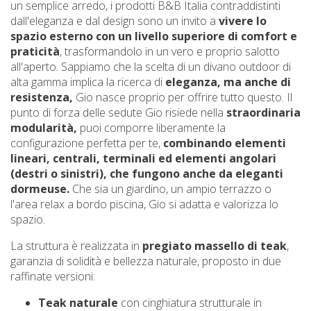
un semplice arredo, i prodotti B&B Italia contraddistinti
dall'eleganza e dal design sono un invito a
vivere lo
spazio esterno con un livello superiore di comfort e
praticità
, trasformandolo in un vero e proprio salotto
all'aperto. Sappiamo che la scelta di un divano outdoor di
alta gamma implica la ricerca di
eleganza, ma anche di
resistenza,
Gio nasce proprio per offrire tutto questo. Il
punto di forza delle sedute Gio risiede nella
straordinaria
modularità,
puoi comporre liberamente la
configurazione perfetta per te,
combinando elementi
lineari, centrali, terminali ed elementi angolari
(destri o sinistri), che fungono anche da eleganti
dormeuse.
Che sia un giardino, un ampio terrazzo o
l'area relax a bordo piscina, Gio si adatta e valorizza lo
spazio.
La struttura è realizzata in
pregiato massello di teak
,
garanzia di solidità e bellezza naturale, proposto in due
raffinate versioni:
Teak naturale
con cinghiatura strutturale in