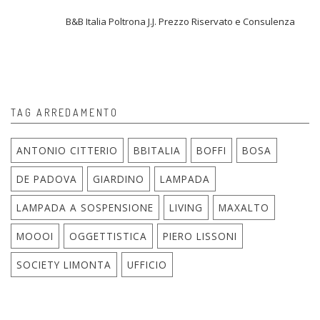
B&B Italia Poltrona J.J. Prezzo Riservato e Consulenza
TAG ARREDAMENTO
ANTONIO CITTERIO
BBITALIA
BOFFI
BOSA
DE PADOVA
GIARDINO
LAMPADA
LAMPADA A SOSPENSIONE
LIVING
MAXALTO
MOOOI
OGGETTISTICA
PIERO LISSONI
SOCIETY LIMONTA
UFFICIO