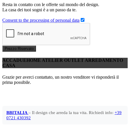
Resta in contatto con le offerte sul mondo del design.
La casa dei tuoi sogni è a un passo da te.
Consent to the processing of personal data
Prezzo Riservato
ACCADUEHOME ATELIER OUTLET ARREDAMENTO
CASA
Grazie per averci contattato, un nostro venditore vi risponderà il
prima possibile.
BBITALIA
– Il design che arreda la tua vita. Richiedi info:
+39
0721 430392