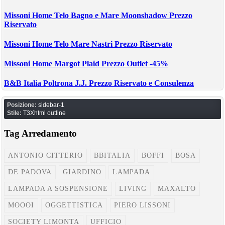
Missoni Home Telo Bagno e Mare Moonshadow Prezzo
Riservato
Missoni Home Telo Mare Nastri Prezzo Riservato
Missoni Home Margot Plaid Prezzo Outlet -45%
B&B Italia Poltrona J.J. Prezzo Riservato e Consulenza
Posizione:
sidebar-1
Stile:
T3Xhtml outline
Tag Arredamento
ANTONIO CITTERIO
BBITALIA
BOFFI
BOSA
DE PADOVA
GIARDINO
LAMPADA
LAMPADA A SOSPENSIONE
LIVING
MAXALTO
MOOOI
OGGETTISTICA
PIERO LISSONI
SOCIETY LIMONTA
UFFICIO