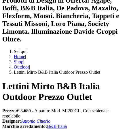
Prodotti di Design in Offerta: Agape,
Boffi, B&B Italia, De Padova, Maxalto,
Flexform, Moooi. Biancheria, Tappeti e
Tessuti Missoni, Loro Piana, Society
Limonta. Illuminazione Davide Groppi
Oluce.
Sei qui:
Home
|
Shop
|
Outdoor
|
Lettini Mirto B&B Italia Outdoor Prezzo Outlet
Lettini Mirto B&B Italia
Outdoor Prezzo Outlet
Prezzo:€ 3.680
- A partire Mod. MI200CL, Con schienale
regolabile
Designer:
Antonio Citterio
Marchio arredamento:
B&B Italia