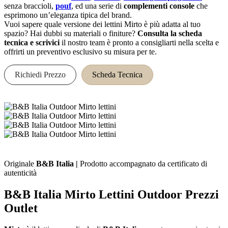
senza braccioli,
pouf
, ed una serie di
complementi console
che
esprimono un’eleganza tipica del brand.
Vuoi sapere quale versione dei lettini Mirto è più adatta al tuo
spazio? Hai dubbi su materiali o finiture?
Consulta la scheda
tecnica e scrivici
il nostro team è pronto a consigliarti nella scelta e
offrirti un preventivo esclusivo su misura per te.
Richiedi Prezzo
Scheda Tecnica
Originale
B&B Italia |
Prodotto accompagnato da certificato di
autenticità
B&B Italia Mirto Lettini Outdoor Prezzi
Outlet