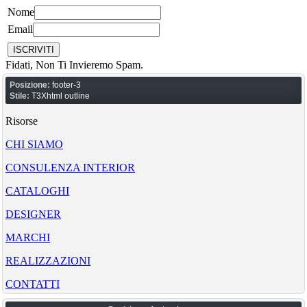
Nome
Email
Fidati, Non Ti Invieremo Spam.
Posizione:
footer-3
Stile:
T3Xhtml outline
Risorse
CHI SIAMO
CONSULENZA INTERIOR
CATALOGHI
DESIGNER
MARCHI
REALIZZAZIONI
CONTATTI