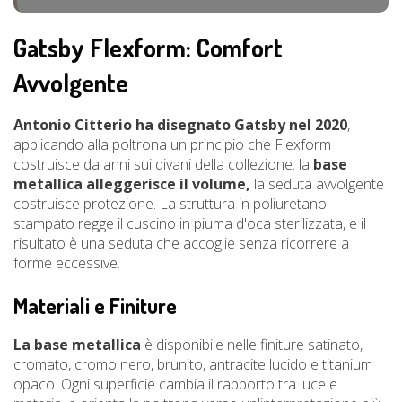
Gatsby Flexform: Comfort
Avvolgente
Antonio Citterio ha disegnato Gatsby nel 2020
,
applicando alla poltrona un principio che Flexform
costruisce da anni sui divani della collezione: la
base
metallica alleggerisce il volume,
la seduta avvolgente
costruisce protezione. La struttura in poliuretano
stampato regge il cuscino in piuma d'oca sterilizzata, e il
risultato è una seduta che accoglie senza ricorrere a
forme eccessive.
Materiali e Finiture
La base metallica
è disponibile nelle finiture satinato,
cromato, cromo nero, brunito, antracite lucido e titanium
opaco. Ogni superficie cambia il rapporto tra luce e