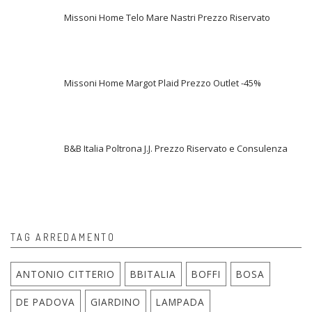
Missoni Home Telo Mare Nastri Prezzo Riservato
Missoni Home Margot Plaid Prezzo Outlet -45%
B&B Italia Poltrona J.J. Prezzo Riservato e Consulenza
TAG ARREDAMENTO
ANTONIO CITTERIO
BBITALIA
BOFFI
BOSA
DE PADOVA
GIARDINO
LAMPADA