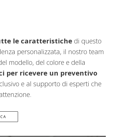
tte le caratteristiche
di questo
enza personalizzata, il nostro team
el modello, del colore e della
i per ricevere un preventivo
clusivo e al supporto di esperti che
attenzione.
ICA