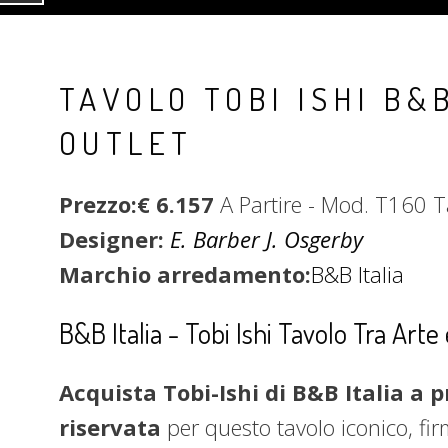
TAVOLO TOBI ISHI B&
OUTLET
Prezzo:€ 6.157
A Partire - Mod. T160
Designer:
E. Barber J. Osgerby
Marchio arredamento:
B&B Italia
B&B Italia - Tobi Ishi Tavolo Tra Arte
Acquista Tobi-Ishi di B&B Italia a pr
riservata
per questo tavolo iconico, fi