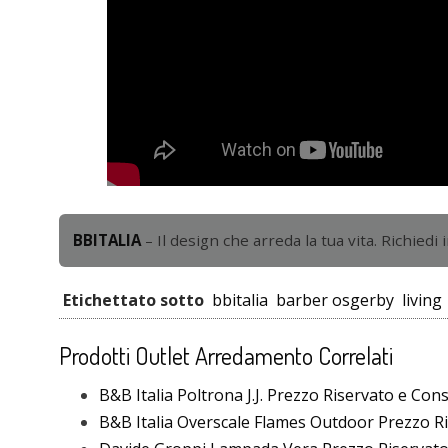
BBITALIA
– Il design che arreda la tua vita. Richiedi 
Etichettato sotto
bbitalia
barber osgerby
living
Prodotti Outlet Arredamento Correlati
B&B Italia Poltrona J.J. Prezzo Riservato e Con
B&B Italia Overscale Flames Outdoor Prezzo Ri