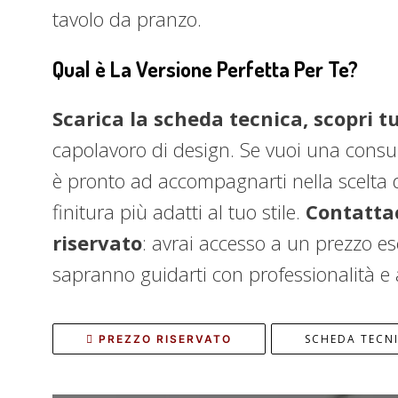
tavolo da pranzo.
Qual è La Versione Perfetta Per Te?
Scarica la scheda tecnica, scopri tu
capolavoro di design. Se vuoi una consul
è pronto ad accompagnarti nella scelta d
finitura più adatti al tuo stile.
Contattac
riservato
: avrai accesso a un prezzo es
sapranno guidarti con professionalità e 
SCHEDA TECN
PREZZO RISERVATO