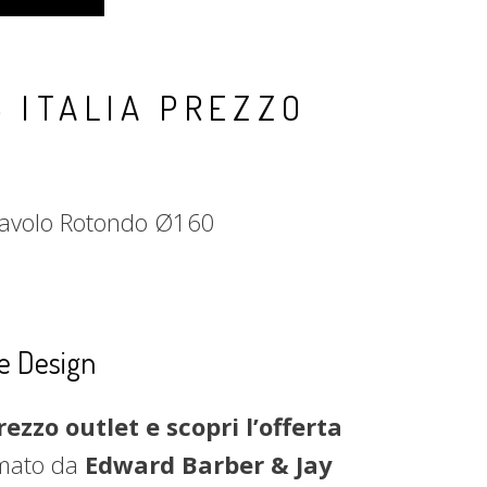
B ITALIA PREZZO
 Tavolo Rotondo Ø160
 e Design
ezzo outlet e scopri l’offerta
rmato da
Edward Barber & Jay