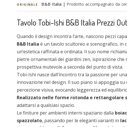
B&B Italia |
Prodotto accompagnato da certi
ORIGINALE
Tavolo Tobi-Ishi B&B Italia Prezzi Out
Quando il design incontra l’arte, nascono pezzi cap
B&B Italia
è un tavolo scultoreo e scenografico, in 
un’estetica raffinata e ordinata. Il suo nome richiama
pietre ornamentali dei giardini zen, ispirazione che si
prospettiva mutevole a seconda del punto di vista.
Tobi-Ishi nasce dall’incontro tra la passione per una
innovazione nel design. Il suo piano si appoggia su 
percezione visiva, evocando leggerezza ed equilibri
Realizzato nelle forme rotonda e rettangolare 
adattarsi a qualsiasi spazio.
Le finiture per ambienti interni spaziano dalla
boia
spazzolato
, passando per le eleganti varianti in
lac