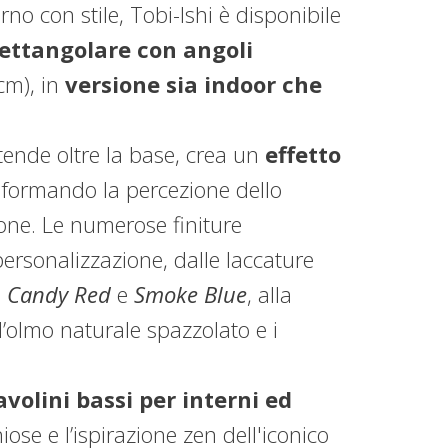
rno con stile, Tobi-Ishi è disponibile
ettangolare con angoli
m), in
versione sia indoor che
stende oltre la base, crea un
effetto
formando la percezione dello
one. Le numerose finiture
 personalizzazione, dalle laccature
à
Candy Red
e
Smoke Blue
, alla
’olmo naturale spazzolato e i
avolini bassi per interni ed
ose e l’ispirazione zen dell'iconico