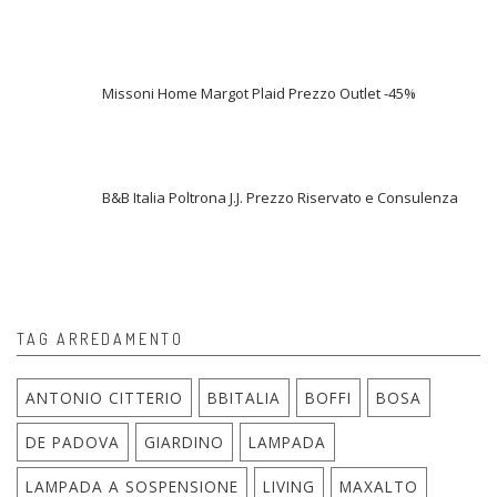
Missoni Home Margot Plaid Prezzo Outlet -45%
B&B Italia Poltrona J.J. Prezzo Riservato e Consulenza
TAG ARREDAMENTO
ANTONIO CITTERIO
BBITALIA
BOFFI
BOSA
DE PADOVA
GIARDINO
LAMPADA
LAMPADA A SOSPENSIONE
LIVING
MAXALTO