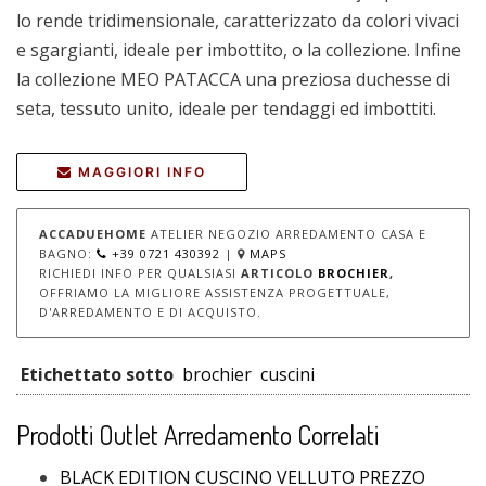
lo rende tridimensionale, caratterizzato da colori vivaci
e sgargianti, ideale per imbottito, o la collezione. Infine
la collezione MEO PATACCA una preziosa duchesse di
seta, tessuto unito, ideale per tendaggi ed imbottiti.
MAGGIORI INFO
ACCADUEHOME
ATELIER NEGOZIO ARREDAMENTO CASA E
BAGNO:
+39 0721 430392
|
MAPS
RICHIEDI INFO PER QUALSIASI
ARTICOLO
BROCHIER
,
OFFRIAMO LA MIGLIORE ASSISTENZA PROGETTUALE,
D'ARREDAMENTO E DI ACQUISTO.
Etichettato sotto
brochier
cuscini
Prodotti Outlet Arredamento Correlati
BLACK EDITION CUSCINO VELLUTO PREZZO