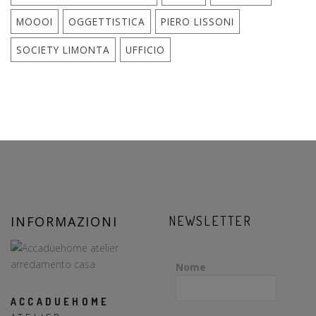
MOOOI
OGGETTISTICA
PIERO LISSONI
SOCIETY LIMONTA
UFFICIO
INFORMAZIONI
NEWSLETTER
Nome
ACCADUEHOME