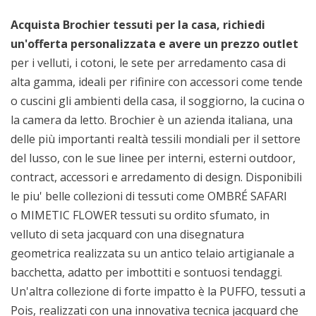
Acquista Brochier tessuti per la casa, richiedi
un'offerta personalizzata e avere un prezzo outlet
per i velluti, i cotoni, le sete per arredamento casa di
alta gamma, ideali per rifinire con accessori come tende
o cuscini gli ambienti della casa, il soggiorno, la cucina o
la camera da letto. Brochier è un azienda italiana, una
delle più importanti realtà tessili mondiali per il settore
del lusso, con le sue linee per interni, esterni outdoor,
contract, accessori e arredamento di design. Disponibili
le piu' belle collezioni di tessuti come OMBRÉ SAFARI
o MIMETIC FLOWER tessuti su ordito sfumato, in
velluto di seta jacquard con una disegnatura
geometrica realizzata su un antico telaio artigianale a
bacchetta, adatto per imbottiti e sontuosi tendaggi.
Un'altra collezione di forte impatto è la PUFFO, tessuti a
Pois, realizzati con una innovativa tecnica jacquard che