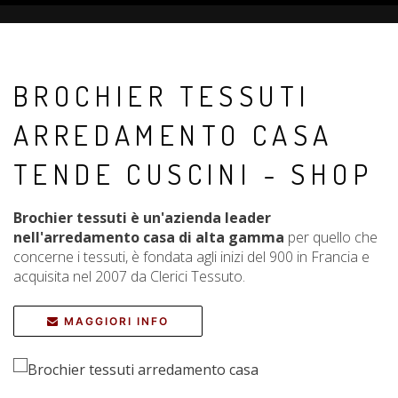
BROCHIER TESSUTI
ARREDAMENTO CASA
TENDE CUSCINI - SHOP
Brochier tessuti è un'azienda leader
nell'arredamento casa di alta gamma
per quello che
concerne i tessuti, è fondata agli inizi del 900 in Francia e
acquisita nel 2007 da Clerici Tessuto.
MAGGIORI INFO