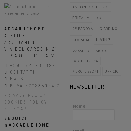
ANTONIO CITTERIO
BBITALIA
BOFFI
ACCADUEHOME
DE PADOVA
GIARDINO
ATELIER
LIVING
LAMPADA
ARREDAMENTO
VIA DEL CARSO N°21
MAXALTO
MOOOI
PESARO (PU) ITALY
OGGETTISTICA
+39 0721 430392
PIERO LISSONI
UFFICIO
CONTATTI
MAPS
P.IVA 02023500412
NEWSLETTER
PRIVACY POLICY
COOKIES POLICY
Nome
SITEMAP
SEGUICI
@ACCADUEHOME
Email