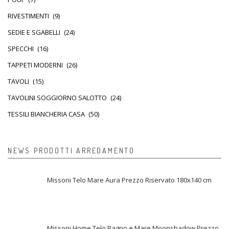
RIVESTIMENTI
(9)
SEDIE E SGABELLI
(24)
SPECCHI
(16)
TAPPETI MODERNI
(26)
TAVOLI
(15)
TAVOLINI SOGGIORNO SALOTTO
(24)
TESSILI BIANCHERIA CASA
(50)
NEWS PRODOTTI ARREDAMENTO
Missoni Telo Mare Aura Prezzo Riservato 180x140 cm
Missoni Home Telo Bagno e Mare Moonshadow Prezzo