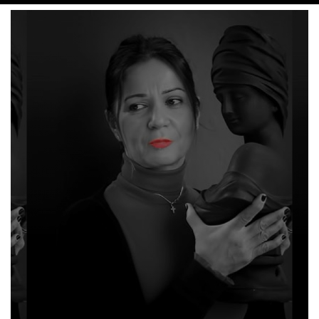
Accaduehome Team | Giusi G. Amministrazione preventivi