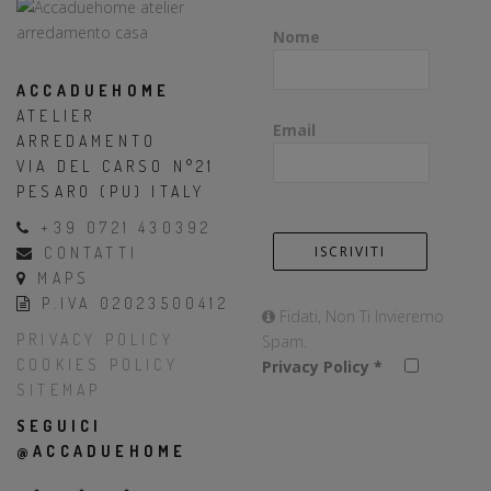
Nome
ACCADUEHOME
ATELIER
Email
ARREDAMENTO
VIA DEL CARSO N°21
PESARO (PU) ITALY
+39 0721 430392
CONTATTI
MAPS
P.IVA 02023500412
Fidati, Non Ti Invieremo
PRIVACY POLICY
Spam.
COOKIES POLICY
Privacy Policy
*
SITEMAP
SEGUICI
@ACCADUEHOME