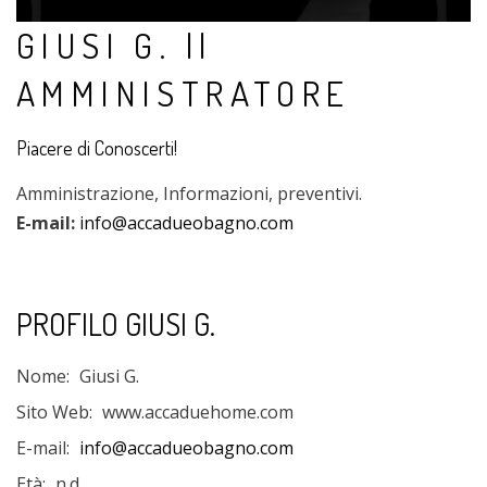
Accaduehome atelier negozio arredamento casa
GIUSI G. ||
AMMINISTRATORE
Piacere di Conoscerti!
Amministrazione, Informazioni, preventivi.
E-mail:
info@accadueobagno.com
PROFILO GIUSI G.
Nome:
Giusi G.
Sito Web:
www.accaduehome.com
E-mail:
info@accadueobagno.com
Età:
n.d