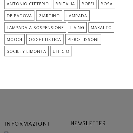
ANTONIO CITTERIO
BBITALIA
BOFFI
BOSA
DE PADOVA
GIARDINO
LAMPADA
LAMPADA A SOSPENSIONE
LIVING
MAXALTO
MOOOI
OGGETTISTICA
PIERO LISSONI
SOCIETY LIMONTA
UFFICIO
INFORMAZIONI
NEWSLETTER