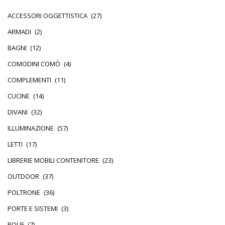
ACCESSORI OGGETTISTICA
(27)
ARMADI
(2)
BAGNI
(12)
COMODINI COMÒ
(4)
COMPLEMENTI
(11)
CUCINE
(14)
DIVANI
(32)
ILLUMINAZIONE
(57)
LETTI
(17)
LIBRERIE MOBILI CONTENITORE
(23)
OUTDOOR
(37)
POLTRONE
(36)
PORTE E SISTEMI
(3)
POUF
(7)