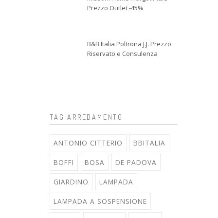
Prezzo Outlet -45%
B&B Italia Poltrona J.J. Prezzo
Riservato e Consulenza
TAG ARREDAMENTO
ANTONIO CITTERIO
BBITALIA
BOFFI
BOSA
DE PADOVA
GIARDINO
LAMPADA
LAMPADA A SOSPENSIONE