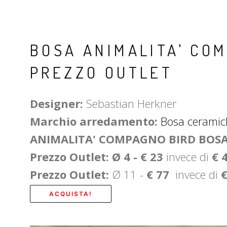
BOSA ANIMALITA' CO
PREZZO OUTLET
Designer:
Sebastian Herkner
Marchio arredamento:
Bosa ceramic
ANIMALITA' COMPAGNO BIRD BOS
Prezzo Outlet: Ø 4 - € 23
invece di
€ 
Prezzo Outlet:
Ø 11 -
€ 77
invece di
€
ACQUISTA!