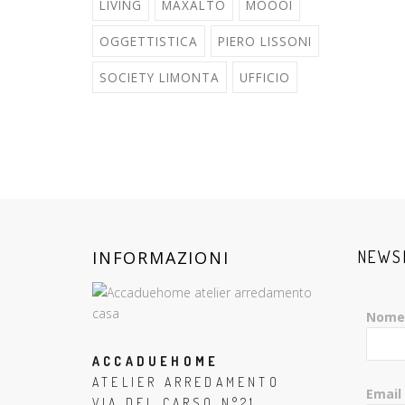
LIVING
MAXALTO
MOOOI
OGGETTISTICA
PIERO LISSONI
SOCIETY LIMONTA
UFFICIO
INFORMAZIONI
NEWS
Nome
ACCADUEHOME
ATELIER ARREDAMENTO
Email
VIA DEL CARSO N°21