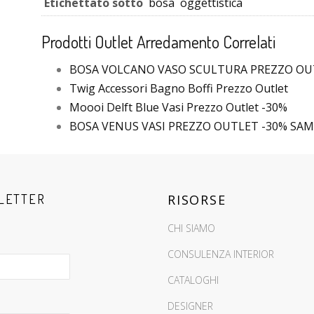
Etichettato sotto
bosa
oggettistica
Prodotti Outlet Arredamento Correlati
BOSA VOLCANO VASO SCULTURA PREZZO OU
Twig Accessori Bagno Boffi Prezzo Outlet
Moooi Delft Blue Vasi Prezzo Outlet -30%
BOSA VENUS VASI PREZZO OUTLET -30% SA
LETTER
RISORSE
CHI SIAMO
CONSULENZA INTERIOR
CATALOGHI
DESIGNER