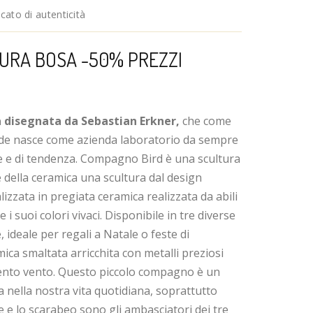
ato di autenticità
TURA BOSA -50% PREZZI
 disegnata da Sebastian Erkner,
che come
rade nasce come azienda laboratorio da sempre
ne e di tendenza. Compagno Bird è una scultura
e della ceramica una scultura dal design
lizzata in pregiata ceramica realizzata da abili
e i suoi colori vivaci. Disponibile in tre diverse
 ideale per regali a Natale o feste di
a smaltata arricchita con metalli preziosi
mento vento. Questo piccolo compagno è un
 nella nostra vita quotidiana, soprattutto
e e lo scarabeo sono gli ambasciatori dei tre