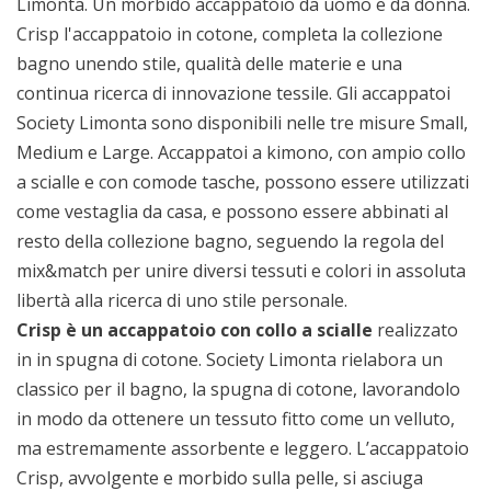
Limonta. Un morbido accappatoio da uomo e da donna.
Crisp l'accappatoio in cotone, completa la collezione
bagno unendo stile, qualità delle materie e una
continua ricerca di innovazione tessile. Gli accappatoi
Society Limonta sono disponibili nelle tre misure Small,
Medium e Large. Accappatoi a kimono, con ampio collo
a scialle e con comode tasche, possono essere utilizzati
come vestaglia da casa, e possono essere abbinati al
resto della collezione bagno, seguendo la regola del
mix&match per unire diversi tessuti e colori in assoluta
libertà alla ricerca di uno stile personale.
Crisp è un accappatoio con collo a scialle
realizzato
in in spugna di cotone. Society Limonta rielabora un
classico per il bagno, la spugna di cotone, lavorandolo
in modo da ottenere un tessuto fitto come un velluto,
ma estremamente assorbente e leggero. L’accappatoio
Crisp, avvolgente e morbido sulla pelle, si asciuga