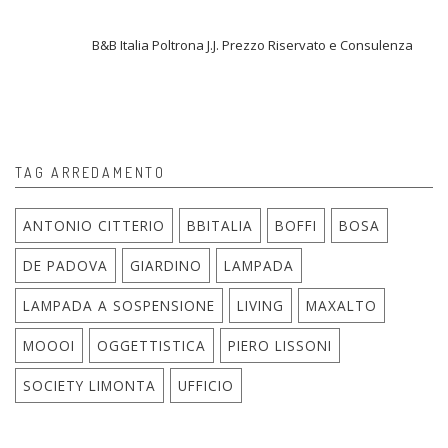
B&B Italia Poltrona J.J. Prezzo Riservato e Consulenza
TAG ARREDAMENTO
ANTONIO CITTERIO
BBITALIA
BOFFI
BOSA
DE PADOVA
GIARDINO
LAMPADA
LAMPADA A SOSPENSIONE
LIVING
MAXALTO
MOOOI
OGGETTISTICA
PIERO LISSONI
SOCIETY LIMONTA
UFFICIO