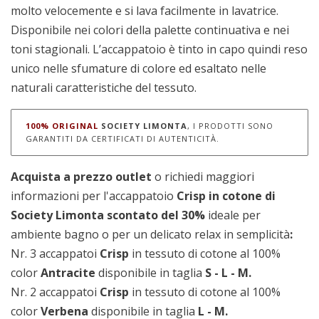
molto velocemente e si lava facilmente in lavatrice.
Disponibile nei colori della palette continuativa e nei
toni stagionali. L’accappatoio è tinto in capo quindi reso
unico nelle sfumature di colore ed esaltato nelle
naturali caratteristiche del tessuto.
100% ORIGINAL
SOCIETY LIMONTA
, I PRODOTTI SONO
GARANTITI DA CERTIFICATI DI AUTENTICITÀ.
Acquista a prezzo outlet
o richiedi maggiori
informazioni per l'accappatoio
Crisp in cotone di
Society Limonta scontato del 30%
ideale per
ambiente bagno o per un delicato relax in semplicità
:
Nr. 3 accappatoi
Crisp
in tessuto di cotone al 100%
color
Antracite
disponibile in taglia
S - L - M.
Nr. 2 accappatoi
Crisp
in tessuto di cotone al 100%
color
Verbena
disponibile in taglia
L - M.